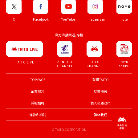
X
Facebook
YouTube
Instagram
note
官方直播頻道/存檔
ZUNTATA
TAITO
70th
TAITO LIVE
CHANNEL
CHANNEL
anniv.
TOP PAGE
有關TAITO
企業理念
就業機會
兼職招聘
個人私隱政策
條款和細則
聯絡我們
© TAITO CORPORATION