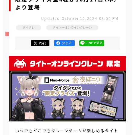
より登場
Updated October.10,2024 03:00 PM
タイクレ
タイトーオンラインクレーン
いつでもどこでもクレーンゲームが楽しめるタイト