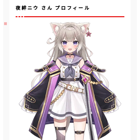
夜絆ニウ さん プロフィール