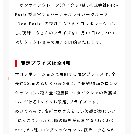
ーオンラインクレーン（タイクレ）は、株式会社Neo-
Porteが運営するバーチャルライバーグループ
「Neo-Porte」の夜絆ニウさんとコラボレーション
し、夜絆ニウさんのプライズを10月17日（木）21:00
よりタイクレ限定で展開を開始いたします。
限定プライズは全4種
本コラボレーションで展開する限定プライズは、全
長約30cmのぬいぐるみ2種と、全長約85㎝のロング
クッション2種の全4種展開で、タイクレでのみ獲得
いただける「タイクレ限定」プライズです。
ぬいぐるみは、夜絆ニウさんらしい笑顔がかわいい
「にっこりver.」と、瞳の輝きが印象的な「わくわく
ver.」の2種、ロングクッションは、夜絆ニウさんの