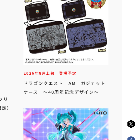
2026年
8
月
上旬
登場予定
ドラゴンクエスト AM ガジェット
ケース ～40周年記念デザイン～
フリ
限定）