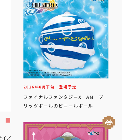
2026年
8
月
下旬
登場予定
ファイナルファンタジーX AM ブ
リッツボールのビニールボール
ライズ