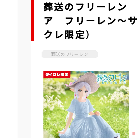
葬送のフリーレン De
ア フリーレン～サ
クレ限定）
葬送のフリーレン