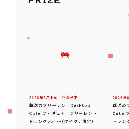
2026年
8
月
中旬
登場予定
2026年
葬送のフリーレン Desktop
葬送のフ
Cute フィギュア フリーレン～
Cute
トランクver.～（タイクレ限定）
トランク