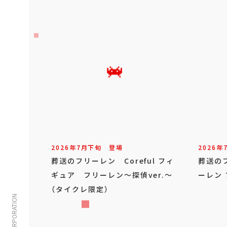
2026年
7
月
下旬
登場
2026年
葬送のフリーレン Coreful フィ
葬送の
ギュア フリーレン～探偵ver.～
ーレン
（タイクレ限定）