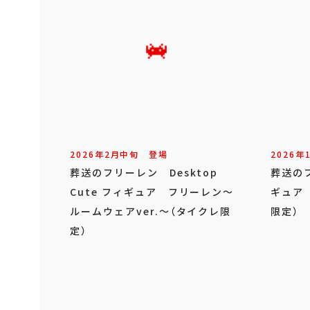
2026年
2
月
中旬
登場
2026年
葬送のフリーレン Desktop
葬送のフ
Cute フィギュア フリーレン～
ギュア
ルームウェアver.～（タイクレ限
限定）
定）