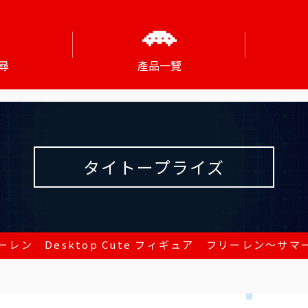
尋
產品一覽
タイトープライズ
レン Desktop Cute フィギュア フリーレン～サマーワ