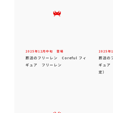
2025年
12
月
中旬
登場
2025年
葬送のフリーレン Coreful フィ
葬送のフ
ギュア フリーレン
ギュア
定）