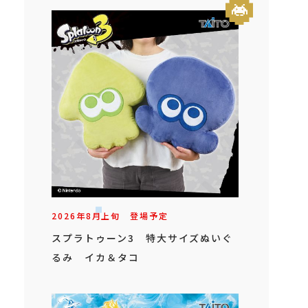
2026年
8
月
上旬
登場予定
スプラトゥーン3 特大サイズぬいぐ
るみ イカ＆タコ