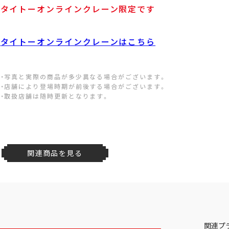
タイトーオンラインクレーン限定です
タイトーオンラインクレーンはこちら
・写真と実際の商品が多少異なる場合がございます。
・店舗により登場時期が前後する場合がございます。
・取扱店舗は随時更新となります。
関連商品を見る
関連プ