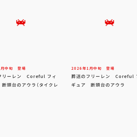
1
月
中旬
登場
2026年
1
月
中旬
登場
リーレン Coreful フィ
葬送のフリーレン Coreful
 断頭台のアウラ（タイクレ
ギュア 断頭台のアウラ