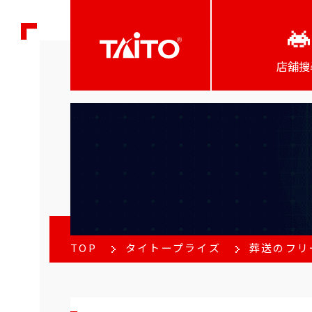
店舖搜
TOP
タイトープライズ
葬送のフリー