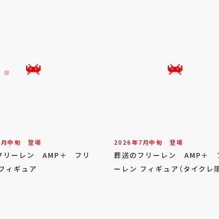
7
月
中旬
登場
2026年
7
月
中旬
登場
フリーレン AMP＋ フリ
葬送のフリーレン AMP＋ 
 フィギュア
ーレン フィギュア（タイクレ