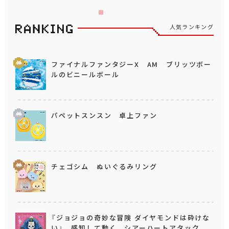
人気ランキング
ファイナルファンタジーX AM ブリッツボー
ルのビニールボール
パペットスンスン 卓上ファン
チェゴシム ぬいぐるみリング
『ジョジョの奇妙な冒険 ダイヤモンドは砕けな
い』 感知して動く シアーハートアタック