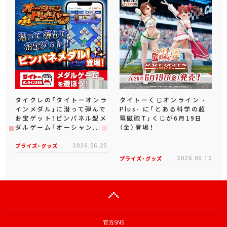
タイクレの「タイトーオンラ
タイトーくじオンライン -
インメダル」に潜って弾んで
Plus- に「とある科学の超
お宝ゲット！ピンパネル型メ
電磁砲T」くじが6月19日
ダルゲーム「オーシャン...
（金）登場！
プライズ・グッズ
2026.06.25
プライズ・グッズ
2026.06.12
官方SNS