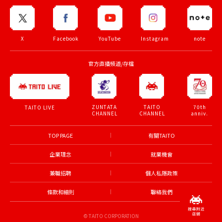
X
Facebook
YouTube
Instagram
note
官方直播頻道/存檔
ZUNTATA
TAITO
70th
TAITO LIVE
CHANNEL
CHANNEL
anniv.
TOP PAGE
有關TAITO
企業理念
就業機會
兼職招聘
個人私隱政策
條款和細則
聯絡我們
© TAITO CORPORATION