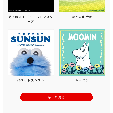
遊☆戯☆王デュエルモンスタ
忍たま乱太郎
ーズ
パペットスンスン
ムーミン
もっと見る