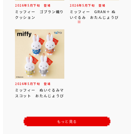
2026年
5
月
下旬
登場
2026年
5
月
下旬
登場
ミッフィー ゴブラン織り
ミッフィー GRAN＋ ぬ
クッション
いぐるみ おたんじょうび
2026年
5
月
下旬
登場
ミッフィー ぬいぐるみマ
スコット おたんじょうび
もっと見る