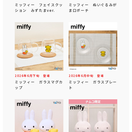
ミッフィー フェイスクッ
ミッフィー ぬいぐるみが
ション みずたまver.
ま口ポーチ
2026年
6
月
下旬
登場
2026年
6
月
中旬
登場
ミッフィー ガラスマグカ
ミッフィー ガラスプレー
ップ
ト