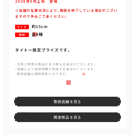
2026年
5
月
上旬
登場
※店舗の在庫状況により、取扱を終了している場合がござい
ますので予めご了承ください。
約15cm
サイズ
全4種
種類
タイトー限定プライズです。
・写真と実際の商品が多少異なる場合がございます。
・店舗により登場時期が前後する場合がございます。
・取扱店舗は随時更新となります。
取扱店舗を見る
関連商品を見る