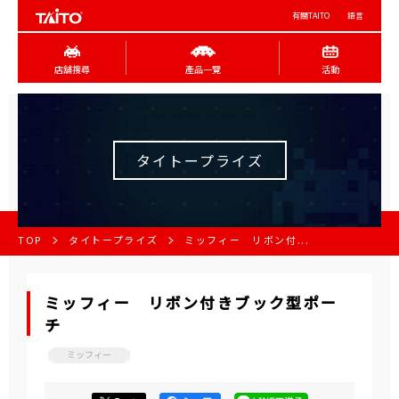
有關TAITO
語言
店舖搜尋
產品一覽
活動
タイトープライズ
TOP
タイトープライズ
ミッフィー リボン付...
ミッフィー リボン付きブック型ポー
チ
ミッフィー