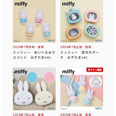
2026年
7
月
中旬
登場
2026年
7
月
上旬
登場
ミッフィー ぬいぐるみマ
ミッフィー 窓付きポー
スコット みずたまver.
チ みずたまver.
2026年
7
月
上旬
登場
2026年
7
月
上旬
登場