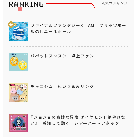
人気ランキング
ファイナルファンタジーX AM ブリッツボー
ルのビニールボール
パペットスンスン 卓上ファン
チェゴシム ぬいぐるみリング
『ジョジョの奇妙な冒険 ダイヤモンドは砕けな
い』 感知して動く シアーハートアタック