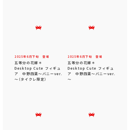
2025年
6
月
下旬
登場
2025年
6
月
下旬
登場
五等分の花嫁＊
五等分の花嫁＊
Desktop Cute フィギュ
Desktop Cute フィギュ
ア 中野四葉～バニーver.
ア 中野四葉～バニーver.
～（タイクレ限定）
～