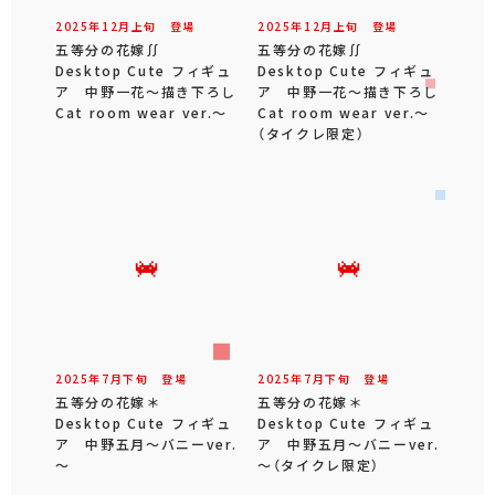
2025年
12
月
上旬
登場
2025年
12
月
上旬
登場
五等分の花嫁∬
五等分の花嫁∬
Desktop Cute フィギュ
Desktop Cute フィギュ
ア 中野一花～描き下ろし
ア 中野一花～描き下ろし
Cat room wear ver.～
Cat room wear ver.～
（タイクレ限定）
2025年
7
月
下旬
登場
2025年
7
月
下旬
登場
五等分の花嫁＊
五等分の花嫁＊
Desktop Cute フィギュ
Desktop Cute フィギュ
ア 中野五月～バニーver.
ア 中野五月～バニーver.
～
～（タイクレ限定）