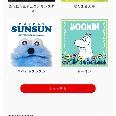
遊☆戯☆王デュエルモンスタ
忍たま乱太郎
ーズ
パペットスンスン
ムーミン
もっと見る