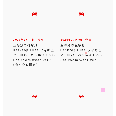
2026年
1
月
中旬
登場
2026年
1
月
中旬
登場
五等分の花嫁∬
五等分の花嫁∬
Desktop Cute フィギュ
Desktop Cute フィギュ
ア 中野二乃～描き下ろし
ア 中野二乃～描き下ろし
Cat room wear ver.～
Cat room wear ver.～
（タイクレ限定）