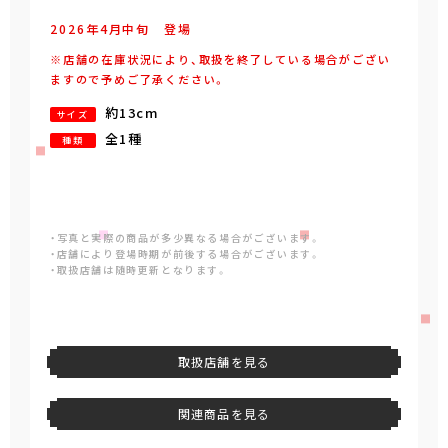
2026年
4
月
中旬
登場
※店舗の在庫状況により、取扱を終了している場合がござい
ますので予めご了承ください。
約13cm
サイズ
全1種
種類
・写真と実際の商品が多少異なる場合がございます。
・店舗により登場時期が前後する場合がございます。
・取扱店舗は随時更新となります。
取扱店舗を見る
関連商品を見る