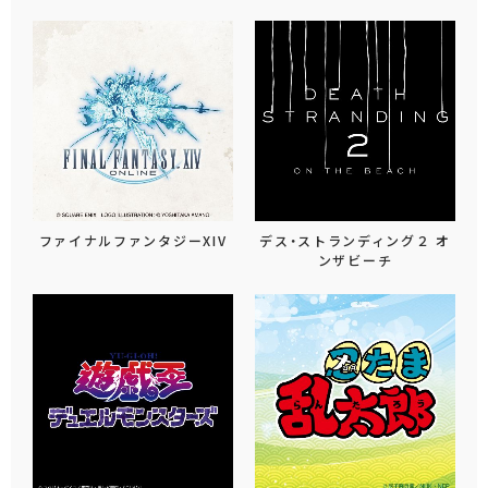
ファイナルファンタジーXIV
デス・ストランディング２ オ
ンザビーチ