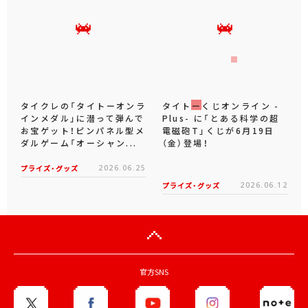
タイクレの「タイトーオンラ
タイトーくじオンライン -
インメダル」に潜って弾んで
Plus- に「とある科学の超
お宝ゲット！ピンパネル型メ
電磁砲T」くじが6月19日
ダルゲーム「オーシャン...
（金）登場！
プライズ・グッズ
2026.06.25
プライズ・グッズ
2026.06.12
官方SNS