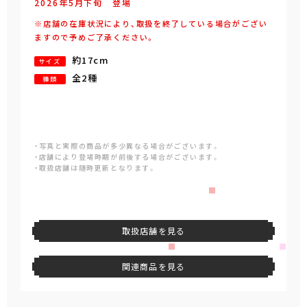
2026年
5
月
下旬
登場
※店舗の在庫状況により、取扱を終了している場合がござい
ますので予めご了承ください。
約17cm
サイズ
全2種
種類
・写真と実際の商品が多少異なる場合がございます。
・店舗により登場時期が前後する場合がございます。
・取扱店舗は随時更新となります。
取扱店舗を見る
関連商品を見る