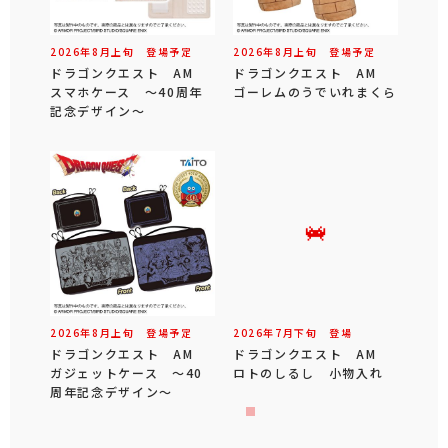
2026年
8
月
上旬
登場予定
2026年
8
月
上旬
登場予定
ドラゴンクエスト AM
ドラゴンクエスト AM
スマホケース ～40周年
ゴーレムのうでいれまくら
記念デザイン～
2026年
8
月
上旬
登場予定
2026年
7
月
下旬
登場
ドラゴンクエスト AM
ドラゴンクエスト AM
ガジェットケース ～40
ロトのしるし 小物入れ
周年記念デザイン～