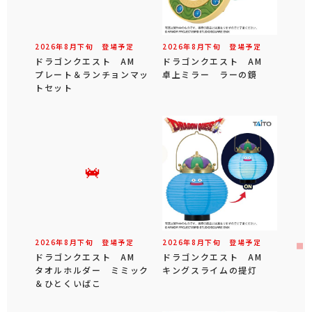
2026年
8
月
下旬
登場予定
2026年
8
月
下旬
登場予定
ドラゴンクエスト AM
ドラゴンクエスト AM
プレート＆ランチョンマッ
卓上ミラー ラーの鏡
トセット
2026年
8
月
下旬
登場予定
2026年
8
月
下旬
登場予定
ドラゴンクエスト AM
ドラゴンクエスト AM
タオルホルダー ミミック
キングスライムの提灯
＆ひとくいばこ