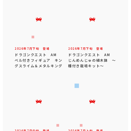
2026年
7
月
下旬
登場
2026年
7
月
下旬
登場
ドラゴンクエスト AM
ドラゴンクエスト AM
ベル付きフィギュア キン
じんめんじゅの植木鉢 ～
グスライム＆メタルキング
種付き栽培キット～
2026年
7
月
中旬
登場
2026年
7
月
上旬
登場