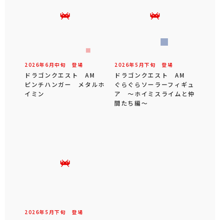
2026年
6
月
中旬
登場
2026年
5
月
下旬
登場
ドラゴンクエスト AM
ドラゴンクエスト AM
ピンチハンガー メタルホ
ぐらぐらソーラーフィギュ
イミン
ア ～ホイミスライムと仲
間たち編～
2026年
5
月
下旬
登場