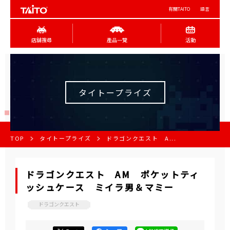
有關TAITO
語言
店舖搜尋
產品一覽
活動
タイトープライズ
TOP
タイトープライズ
ドラゴンクエスト A...
ドラゴンクエスト AM ポケットティ
ッシュケース ミイラ男＆マミー
ドラゴンクエスト