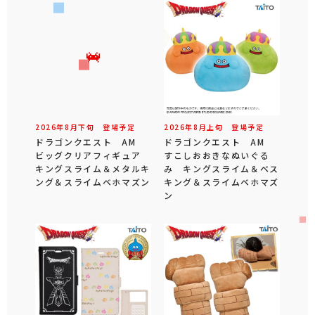
2026年
8
月
下旬
登場予定
2026年
8
月
上旬
登場予定
ドラゴンクエスト AM
ドラゴンクエスト AM
ビッグクリアフィギュア
すこしおおきなぬいぐる
キングスライム＆メタルキ
み キングスライム＆ベス
ング＆スライムベホマズン
キング＆スライムベホマズ
ン