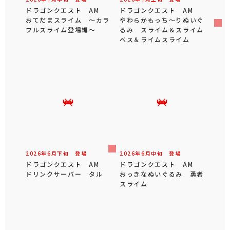
ドラゴンクエスト AM
ドラゴンクエスト AM
おてだまスライム ～カラ
やわらかもっち～りぬいぐ
フルスライム登場編～
るみ スライム＆スライム
ベス＆ライムスライム
2026年
6
月
下旬
登場
2026年
6
月
中旬
登場
ドラゴンクエスト AM
ドラゴンクエスト AM
ドリンクサーバー タル
おっきなぬいぐるみ 勇者
スライム