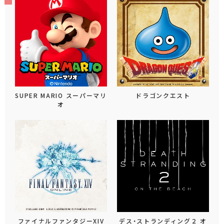
SUPER MARIO スーパーマリ
ドラゴンクエスト
オ
ファイナルファンタジーXIV
デス・ストランディング２ オ