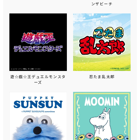
ンザビーチ
遊☆戯☆王デュエルモンスタ
忍たま乱太郎
ーズ