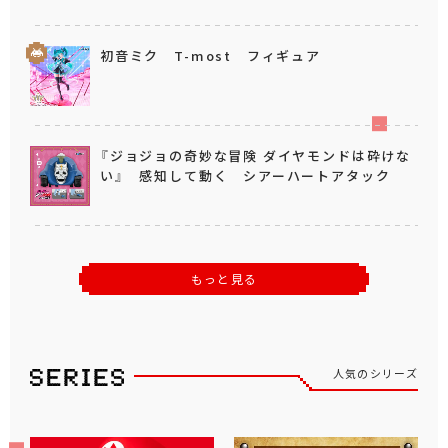
初音ミク T-most フィギュア
『ジョジョの奇妙な冒険 ダイヤモンドは砕けな
い』 感知して動く シアーハートアタック
もっと見る
人気のシリーズ