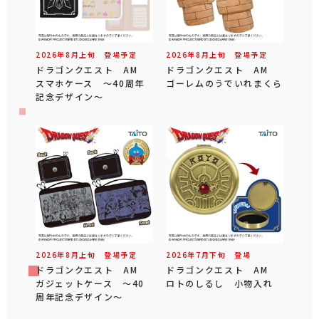
2026年
8
月
上旬
登場予定
2026年
8
月
上旬
登場予定
ドラゴンクエスト AM
ドラゴンクエスト AM
スマホケース ～40周年
ゴーレムのうでいれまくら
記念デザイン～
2026年
8
月
上旬
登場予定
2026年
7
月
下旬
登場
ドラゴンクエスト AM
ドラゴンクエスト AM
ガジェットケース ～40
ロトのしるし 小物入れ
周年記念デザイン～