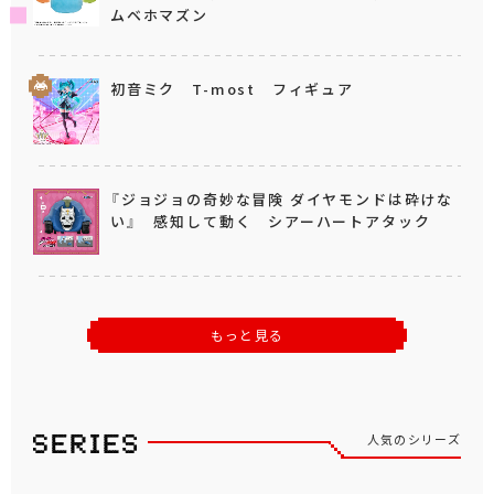
ムベホマズン
初音ミク T-most フィギュア
『ジョジョの奇妙な冒険 ダイヤモンドは砕けな
い』 感知して動く シアーハートアタック
もっと見る
人気のシリーズ