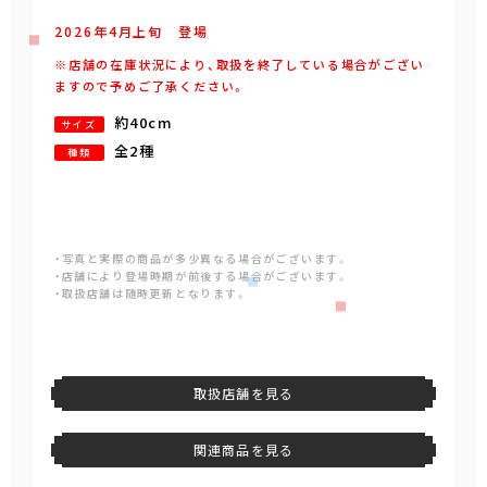
2026年
4
月
上旬
登場
※店舗の在庫状況により、取扱を終了している場合がござい
ますので予めご了承ください。
約40cm
サイズ
全2種
種類
・写真と実際の商品が多少異なる場合がございます。
・店舗により登場時期が前後する場合がございます。
・取扱店舗は随時更新となります。
取扱店舗を見る
関連商品を見る