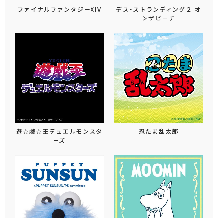
ファイナルファンタジーXIV
デス・ストランディング２ オ
ンザビーチ
遊☆戯☆王デュエルモンスタ
忍たま乱太郎
ーズ