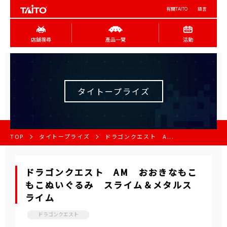
有關TAITO
語言
店舖搜尋
產品一覽
活動
タイトープライズ
TOP
タイトープライズ
ドラゴンクエスト A...
ドラゴンクエスト AM おおきなもこ
もこぬいぐるみ スライム＆メタルス
ライム
ドラゴンクエスト