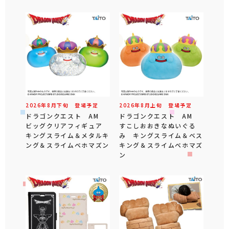
2026年
8
月
下旬
登場予定
2026年
8
月
上旬
登場予定
ドラゴンクエスト AM
ドラゴンクエスト AM
ビッグクリアフィギュア
すこしおおきなぬいぐる
キングスライム＆メタルキ
み キングスライム＆ベス
ング＆スライムベホマズン
キング＆スライムベホマズ
ン