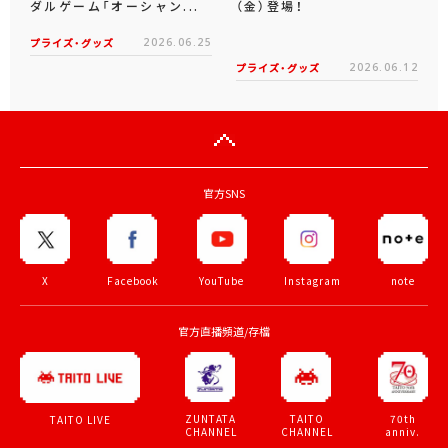
ダルゲーム「オーシャン...
（金）登場！
プライズ・グッズ
2026.06.25
プライズ・グッズ
2026.06.12
官方SNS
X
Facebook
YouTube
Instagram
note
官方直播頻道/存檔
ZUNTATA
TAITO
70th
TAITO LIVE
CHANNEL
CHANNEL
anniv.