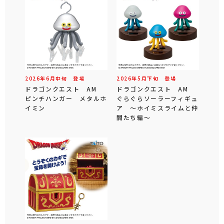
2026年
6
月
中旬
登場
2026年
5
月
下旬
登場
ドラゴンクエスト AM
ドラゴンクエスト AM
ピンチハンガー メタルホ
ぐらぐらソーラーフィギュ
イミン
ア ～ホイミスライムと仲
間たち編～