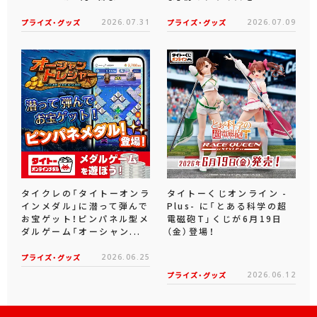
プライズ・グッズ
2026.07.31
プライズ・グッズ
2026.07.09
タイクレの「タイトーオンラ
タイトーくじオンライン -
インメダル」に潜って弾んで
Plus- に「とある科学の超
お宝ゲット！ピンパネル型メ
電磁砲T」くじが6月19日
ダルゲーム「オーシャン...
（金）登場！
プライズ・グッズ
2026.06.25
プライズ・グッズ
2026.06.12