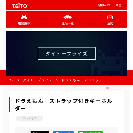
有關TAITO
語言
店舖搜尋
產品一覽
活動
タイトープライズ
TOP
タイトープライズ
ドラえもん ストラッ...
ドラえもん ストラップ付きキーホル
ダー
ドラえもん