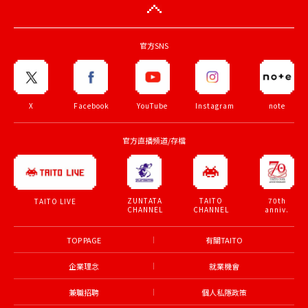
官方SNS
X
Facebook
YouTube
Instagram
note
官方直播頻道/存檔
ZUNTATA
TAITO
70th
TAITO LIVE
CHANNEL
CHANNEL
anniv.
TOP PAGE
有關TAITO
企業理念
就業機會
兼職招聘
個人私隱政策