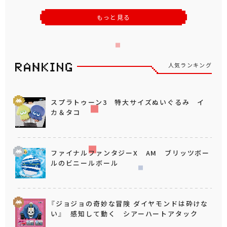
もっと見る
人気ランキング
スプラトゥーン3 特大サイズぬいぐるみ イ
カ＆タコ
ファイナルファンタジーX AM ブリッツボー
ルのビニールボール
『ジョジョの奇妙な冒険 ダイヤモンドは砕けな
い』 感知して動く シアーハートアタック