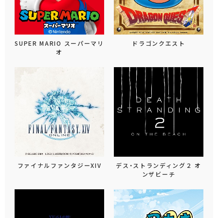
SUPER MARIO スーパーマリ
ドラゴンクエスト
オ
ファイナルファンタジーXIV
デス・ストランディング２ オ
ンザビーチ