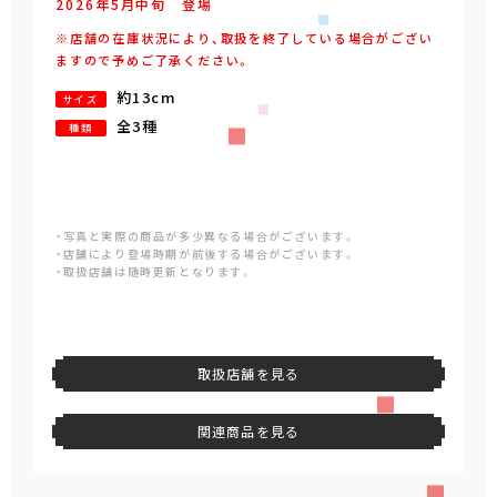
2026年
5
月
中旬
登場
※店舗の在庫状況により、取扱を終了している場合がござい
ますので予めご了承ください。
約13cm
サイズ
全3種
種類
・写真と実際の商品が多少異なる場合がございます。
・店舗により登場時期が前後する場合がございます。
・取扱店舗は随時更新となります。
取扱店舗を見る
関連商品を見る