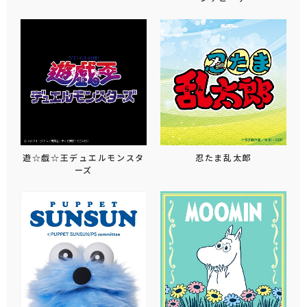
遊☆戯☆王デュエルモンスタ
忍たま乱太郎
ーズ