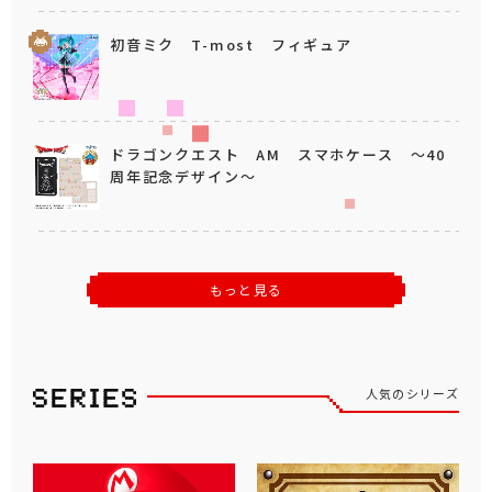
初音ミク T-most フィギュア
ドラゴンクエスト AM スマホケース ～40
周年記念デザイン～
もっと見る
人気のシリーズ