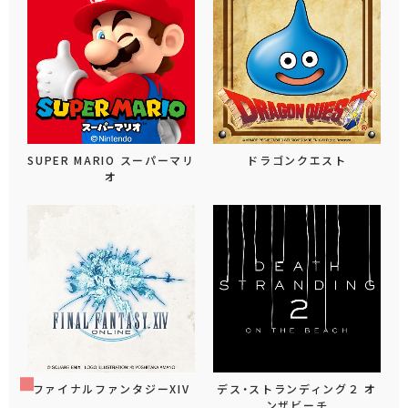
SUPER MARIO スーパーマリ
ドラゴンクエスト
オ
ファイナルファンタジーXIV
デス・ストランディング２ オ
ンザビーチ