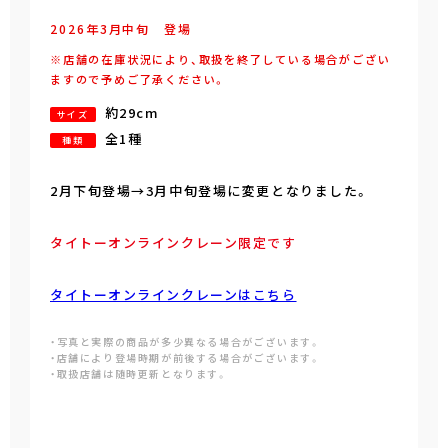
2026年
3
月
中旬
登場
※店舗の在庫状況により、取扱を終了している場合がござい
ますので予めご了承ください。
約29cm
サイズ
全1種
種類
2月下旬登場→3月中旬登場に変更となりました。
タイトーオンラインクレーン限定です
タイトーオンラインクレーンはこちら
・写真と実際の商品が多少異なる場合がございます。
・店舗により登場時期が前後する場合がございます。
・取扱店舗は随時更新となります。