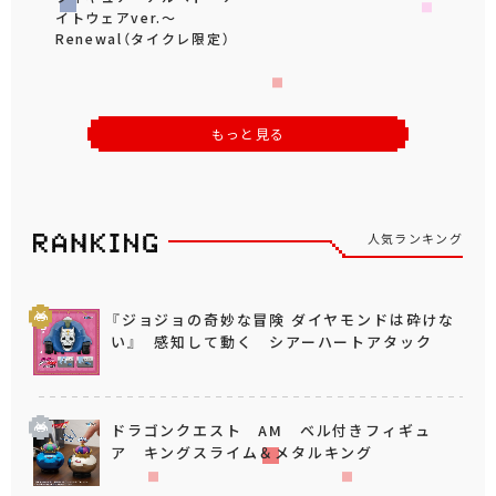
イトウェアver.～
Renewal（タイクレ限定）
もっと見る
人気ランキング
『ジョジョの奇妙な冒険 ダイヤモンドは砕けな
い』 感知して動く シアーハートアタック
ドラゴンクエスト AM ベル付きフィギュ
ア キングスライム＆メタルキング