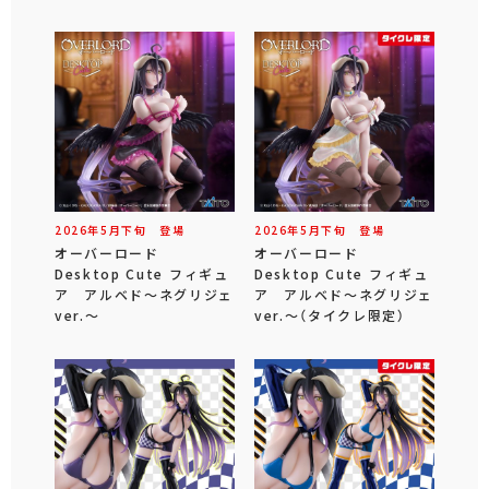
2026年
5
月
下旬
登場
2026年
5
月
下旬
登場
オーバーロード
オーバーロード
Desktop Cute フィギュ
Desktop Cute フィギュ
ア アルベド～ネグリジェ
ア アルベド～ネグリジェ
ver.～
ver.～（タイクレ限定）