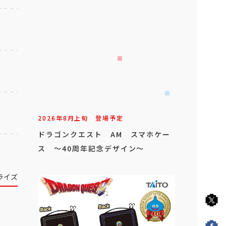
2026年
8
月
上旬
登場予定
ドラゴンクエスト AM スマホケー
ス ～40周年記念デザイン～
ライズ