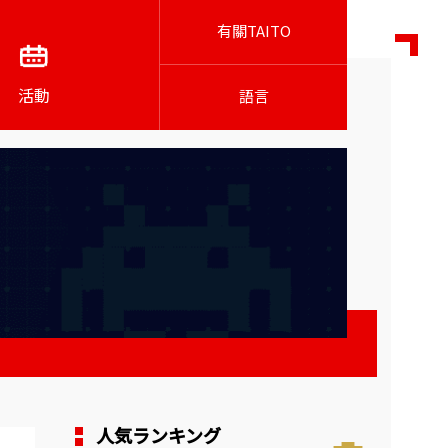
有關TAITO
活動
語言
人気ランキング