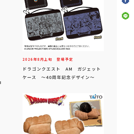
2026年
8
月
上旬
登場予定
ドラゴンクエスト AM ガジェット
ケース ～40周年記念デザイン～
ョ