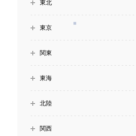
東北
東京
関東
東海
北陸
関西