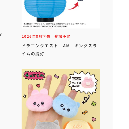
プ
2026年
8
月
下旬
登場予定
ドラゴンクエスト AM キングスラ
イムの提灯