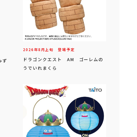
2026年
8
月
上旬
登場予定
ドラゴンクエスト AM ゴーレムの
みず
うでいれまくら