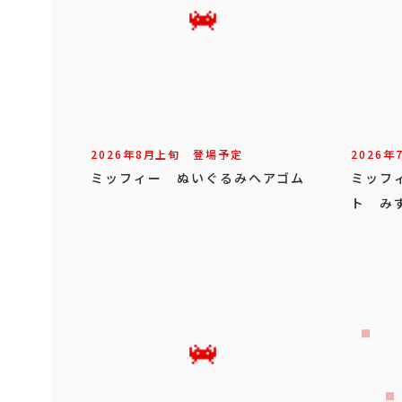
2026年
8
月
上旬
登場予定
2026年
ミッフィー ぬいぐるみヘアゴム
ミッフ
ト みず