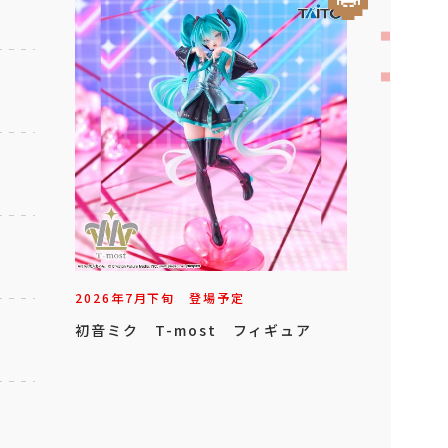
2026年
7
月
下旬
登場予定
初音ミク T-most フィギュア