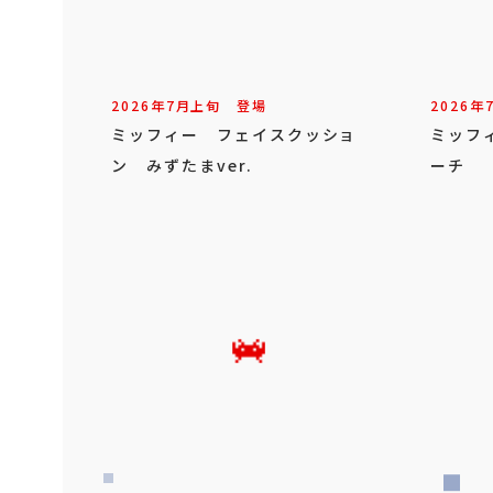
2026年
7
月
上旬
登場
2026年
ミッフィー フェイスクッショ
ミッフ
ン みずたまver.
ーチ