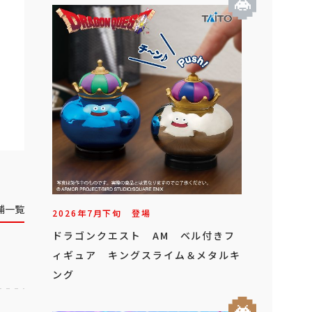
舗一覧
2026年
7
月
下旬
登場
ドラゴンクエスト AM ベル付きフ
ィギュア キングスライム＆メタルキ
ング