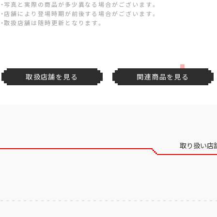
・写真と実際の商品が多少異なる場合がございます。
・店舗により登場時期が前後する場合がございます。
・取扱店舗は随時更新となります。
取扱店舗を見る
関連商品を見る
取り扱い店