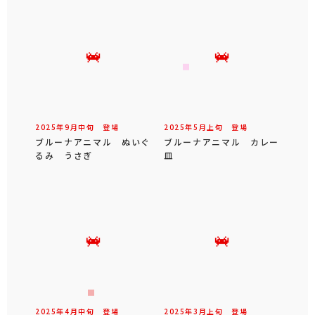
2025年
9
月
中旬
登場
2025年
5
月
上旬
登場
ブルーナアニマル ぬいぐ
ブルーナアニマル カレー
るみ うさぎ
皿
2025年
4
月
中旬
登場
2025年
3
月
上旬
登場