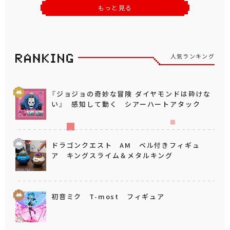
もっと見る
人気ランキング
『ジョジョの奇妙な冒険 ダイヤモンドは砕けな
い』 感知して動く シアーハートアタック
ドラゴンクエスト AM ベル付きフィギュ
ア キングスライム＆メタルキング
初音ミク T-most フィギュア