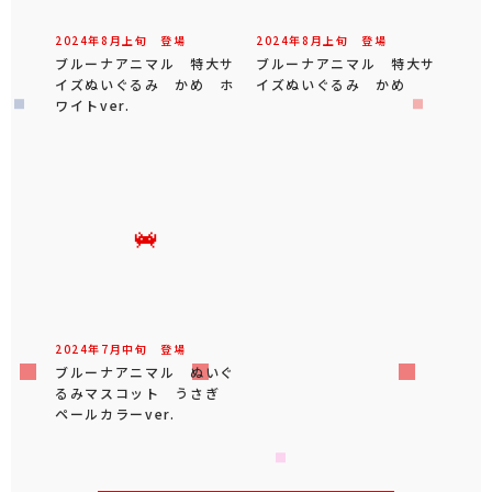
2024年
8
月
上旬
登場
2024年
8
月
上旬
登場
ブルーナアニマル 特大サ
ブルーナアニマル 特大サ
イズぬいぐるみ かめ ホ
イズぬいぐるみ かめ
ワイトver.
2024年
7
月
中旬
登場
ブルーナアニマル ぬいぐ
るみマスコット うさぎ
ペールカラーver.