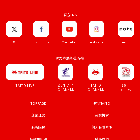
官方SNS
X
Facebook
YouTube
Instagram
note
官方直播頻道/存檔
ZUNTATA
TAITO
70th
TAITO LIVE
CHANNEL
CHANNEL
anniv.
TOP PAGE
有關TAITO
企業理念
就業機會
兼職招聘
個人私隱政策
條款和細則
聯絡我們