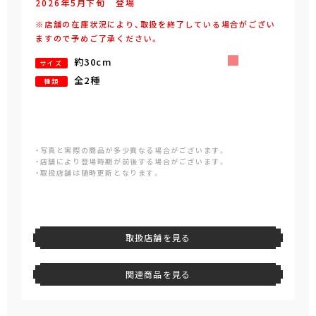
2026年
5
月
下旬
登場
※店舗の在庫状況により、取扱を終了している場合がござい
ますので予めご了承ください。
約30cm
サイズ
全2種
種類
・写真と実際の商品が多少異なる場合がございます。
・店舗により登場時期が前後する場合がございます。
・取扱店舗は随時更新となります。
取扱店舗を見る
関連商品を見る