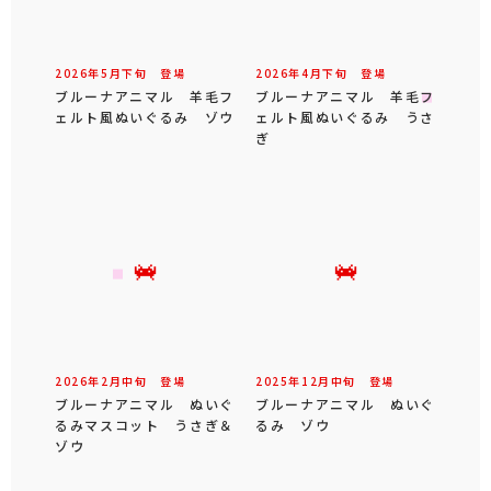
2026年
5
月
下旬
登場
2026年
4
月
下旬
登場
ブルーナアニマル 羊毛フ
ブルーナアニマル 羊毛フ
ェルト風ぬいぐるみ ゾウ
ェルト風ぬいぐるみ うさ
ぎ
2026年
2
月
中旬
登場
2025年
12
月
中旬
登場
ブルーナアニマル ぬいぐ
ブルーナアニマル ぬいぐ
るみマスコット うさぎ＆
るみ ゾウ
ゾウ