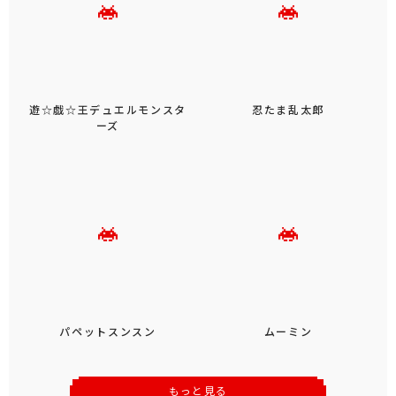
遊☆戯☆王デュエルモンスタ
忍たま乱太郎
ーズ
パペットスンスン
ムーミン
もっと見る