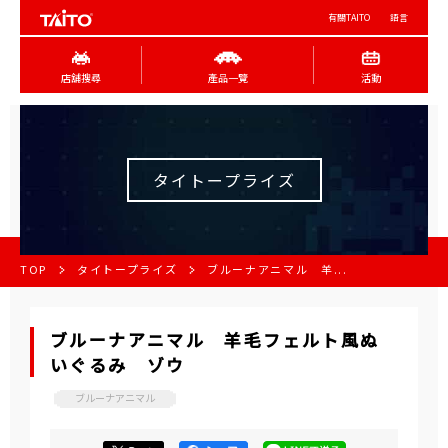
有關TAITO
語言
店舖搜尋
產品一覽
活動
タイトープライズ
TOP
タイトープライズ
ブルーナアニマル 羊...
ブルーナアニマル 羊毛フェルト風ぬ
いぐるみ ゾウ
ブルーナアニマル