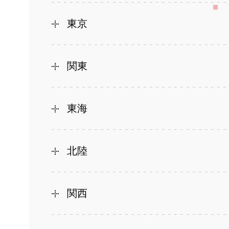
東京
関東
東海
北陸
関西