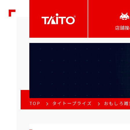
店舖搜
TOP
タイトープライズ
おもしろ雑