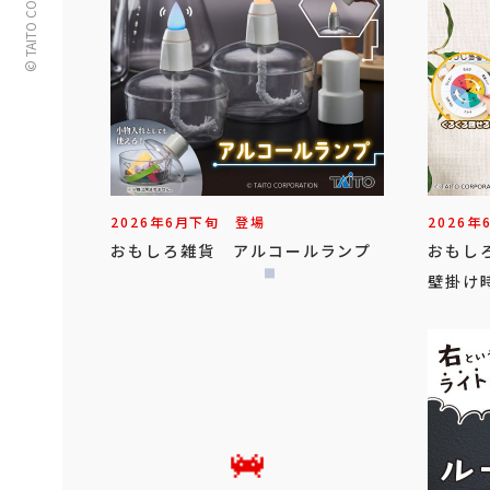
© TAITO CORPORATION
2026年
6
月
下旬
登場
2026年
おもしろ雑貨 アルコールランプ
おもし
壁掛け