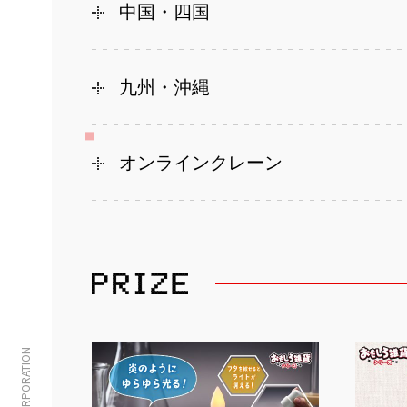
中国・四国
九州・沖縄
オンラインクレーン