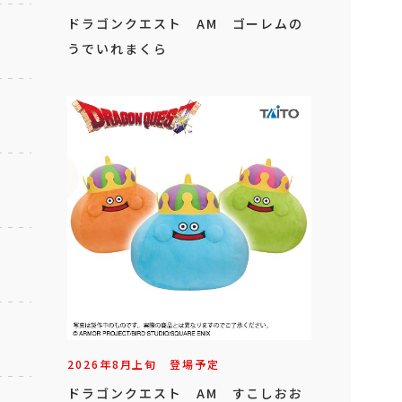
ドラゴンクエスト AM ゴーレムの
うでいれまくら
2026年
8
月
上旬
登場予定
ドラゴンクエスト AM すこしおお