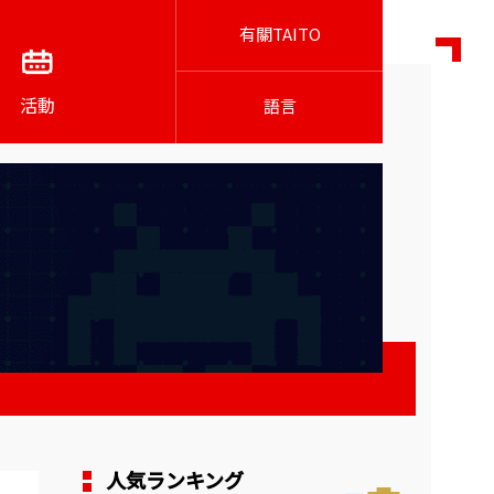
有關TAITO
活動
語言
人気ランキング