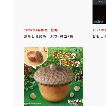
2026年
4
月
中旬
登場
2026年
おもしろ雑貨 跳び（弁当）箱
おもし