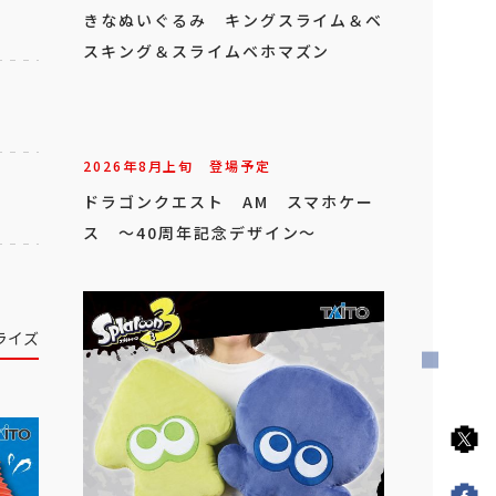
きなぬいぐるみ キングスライム＆ベ
スキング＆スライムベホマズン
2026年
8
月
上旬
登場予定
ドラゴンクエスト AM スマホケー
ス ～40周年記念デザイン～
ライズ