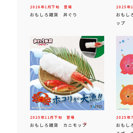
2026年
1
月
下旬
登場
2025年
おもしろ雑貨 丼ぐり
おもし
ップ
2025年
11
月
下旬
登場
2025年
おもしろ雑貨 カニモップ
おもし