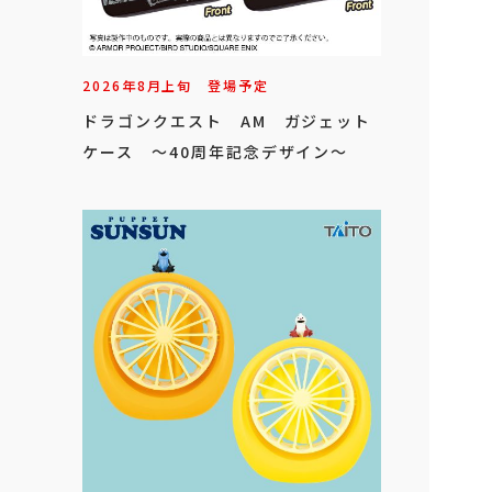
2026年
8
月
上旬
登場予定
ドラゴンクエスト AM ガジェット
ケース ～40周年記念デザイン～