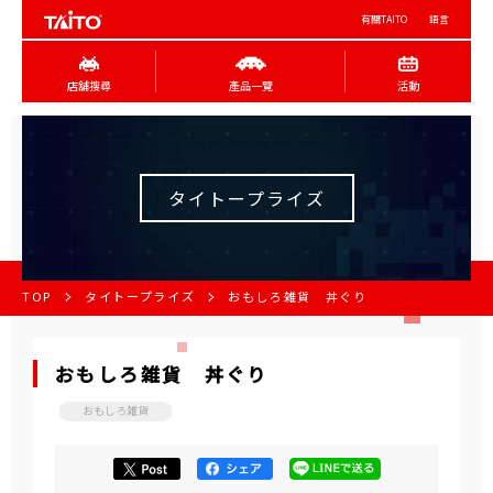
有關TAITO
語言
店舖搜尋
產品一覽
活動
タイトープライズ
TOP
タイトープライズ
おもしろ雑貨 丼ぐり
おもしろ雑貨 丼ぐり
おもしろ雑貨