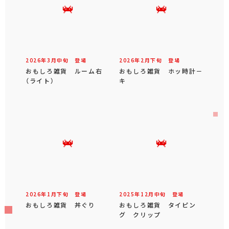
2026年
3
月
中旬
登場
2026年
2
月
下旬
登場
おもしろ雑貨 ルーム右
おもしろ雑貨 ホッ時計－
（ライト）
キ
2026年
1
月
下旬
登場
2025年
12
月
中旬
登場
おもしろ雑貨 丼ぐり
おもしろ雑貨 タイピン
グ クリップ