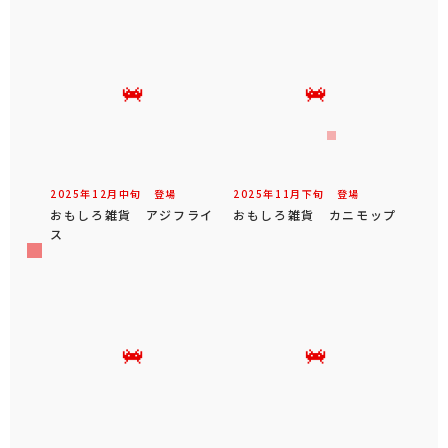
2025年
12
月
中旬
登場
2025年
11
月
下旬
登場
おもしろ雑貨 アジフライ
おもしろ雑貨 カニモップ
ス