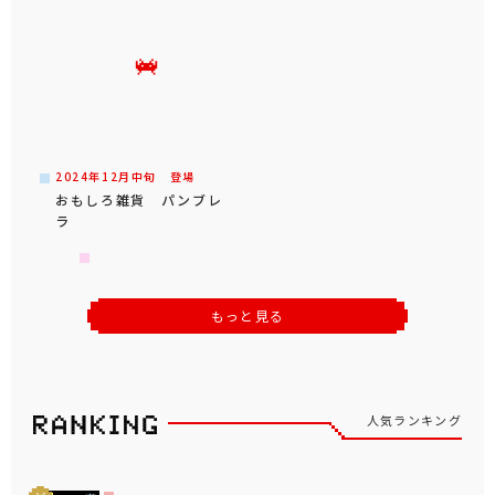
2024年
12
月
中旬
登場
おもしろ雑貨 パンブレ
ラ
もっと見る
人気ランキング