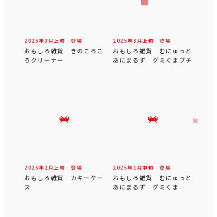
2025年
3
月
上旬
登場
2025年
3
月
上旬
登場
おもしろ雑貨 きのころこ
おもしろ雑貨 むにゅっと
ろクリーナー
あにまるず グミくまプチ
2025年
2
月
上旬
登場
2025年
1
月
中旬
登場
おもしろ雑貨 カキーケー
おもしろ雑貨 むにゅっと
ス
あにまるず グミくま