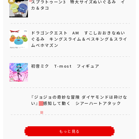
スプラトゥーン3 特大サイズぬいぐるみ イ
カ＆タコ
ドラゴンクエスト AM すこしおおきなぬい
ぐるみ キングスライム＆ベスキング＆スライ
ムベホマズン
初音ミク T-most フィギュア
『ジョジョの奇妙な冒険 ダイヤモンドは砕けな
い』 感知して動く シアーハートアタック
もっと見る