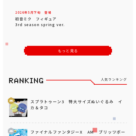
2026年
5
月
下旬
登場
初音ミク フィギュア
3rd season spring ver.
もっと見る
人気ランキング
スプラトゥーン3 特大サイズぬいぐるみ イ
カ＆タコ
ファイナルファンタジーX AM ブリッツボー