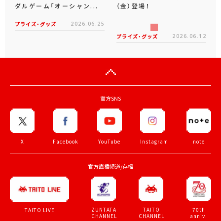
ダルゲーム「オーシャン...
（金）登場！
プライズ・グッズ
2026.06.25
プライズ・グッズ
2026.06.12
官方SNS
X
Facebook
YouTube
Instagram
note
官方直播頻道/存檔
ZUNTATA
TAITO
70th
TAITO LIVE
CHANNEL
CHANNEL
anniv.