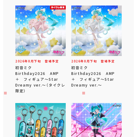
2026年
8
月
下旬
登場予定
2026年
8
月
下旬
登場予定
初音ミク
初音ミク
Birthday2026 AMP
Birthday2026 AMP
＋ フィギュア～Star
＋ フィギュア～Star
Dreamy ver.～（タイクレ
Dreamy ver.～
限定）