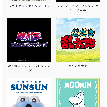
ファイナルファンタジーXIV
デス・ストランディング２ オ
ンザビーチ
遊☆戯☆王デュエルモンスタ
忍たま乱太郎
ーズ