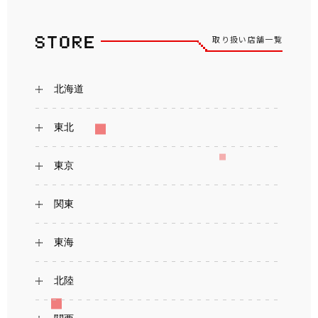
取り扱い店舗一覧
北海道
東北
東京
関東
東海
北陸