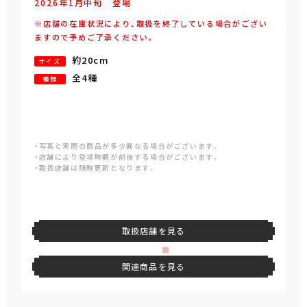
2026年
1
月
中旬
登場
※店舗の在庫状況により、取扱を終了している場合がござい
ますので予めご了承ください。
約20cm
サイズ
全4種
種類
・写真と実際の商品が多少異なる場合がございます。
・店舗により登場時期が前後する場合がございます。
・取扱店舗は随時更新となります。
取扱店舗を見る
関連商品を見る