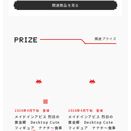
関連商品を見る
関連プライズ
2026年
4
月
下旬
登場
2026年
4
月
下旬
登場
メイドインアビス 烈日の
メイドインアビス 烈日の
黄金郷 Desktop Cute
黄金郷 Desktop Cute
フィギュア ナナチ～食事
フィギュア ナナチ～食事