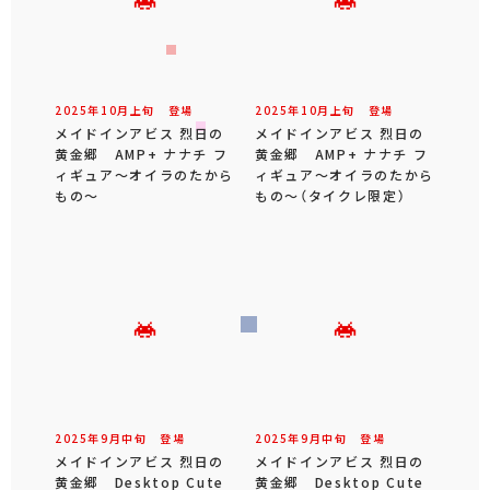
2025年
10
月
上旬
登場
2025年
10
月
上旬
登場
メイドインアビス 烈日の
メイドインアビス 烈日の
黄金郷 AMP+ ナナチ フ
黄金郷 AMP+ ナナチ フ
ィギュア～オイラのたから
ィギュア～オイラのたから
もの～
もの～（タイクレ限定）
2025年
9
月
中旬
登場
2025年
9
月
中旬
登場
メイドインアビス 烈日の
メイドインアビス 烈日の
黄金郷 Desktop Cute
黄金郷 Desktop Cute