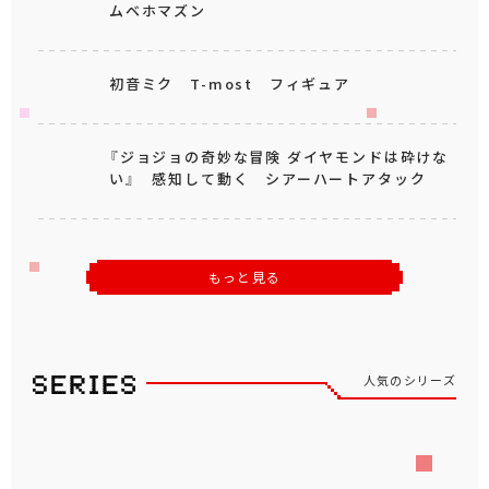
ムベホマズン
初音ミク T-most フィギュア
『ジョジョの奇妙な冒険 ダイヤモンドは砕けな
い』 感知して動く シアーハートアタック
もっと見る
人気のシリーズ