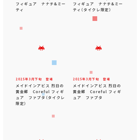
フィギュア ナナチ&ミー
フィギュア ナナチ&ミー
ティ
ティ（タイクレ限定）
2025年
3
月
下旬
登場
2025年
3
月
下旬
登場
メイドインアビス 烈日の
メイドインアビス 烈日の
黄金郷 Coreful フィギ
黄金郷 Coreful フィギ
ュア ファプタ（タイクレ
ュア ファプタ
限定）