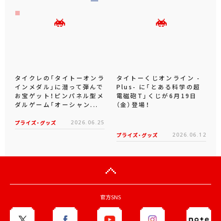
タイクレの「タイトーオンラ
タイトーくじオンライン -
インメダル」に潜って弾んで
Plus- に「とある科学の超
お宝ゲット！ピンパネル型メ
電磁砲T」くじが6月19日
ダルゲーム「オーシャン...
（金）登場！
プライズ・グッズ
2026.06.25
プライズ・グッズ
2026.06.12
官方SNS