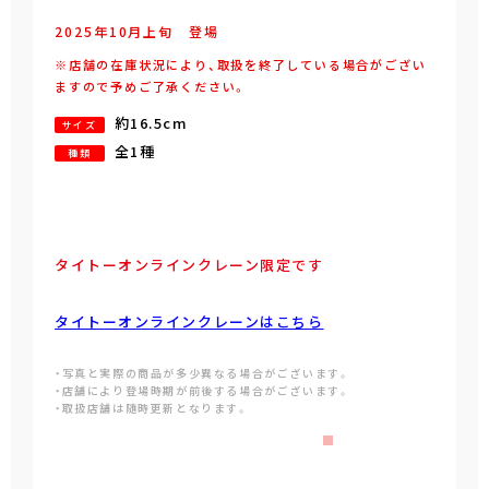
2025年
10
月
上旬
登場
※店舗の在庫状況により、取扱を終了している場合がござい
ますので予めご了承ください。
約16.5cm
サイズ
全1種
種類
タイトーオンラインクレーン限定です
タイトーオンラインクレーンはこちら
・写真と実際の商品が多少異なる場合がございます。
・店舗により登場時期が前後する場合がございます。
・取扱店舗は随時更新となります。