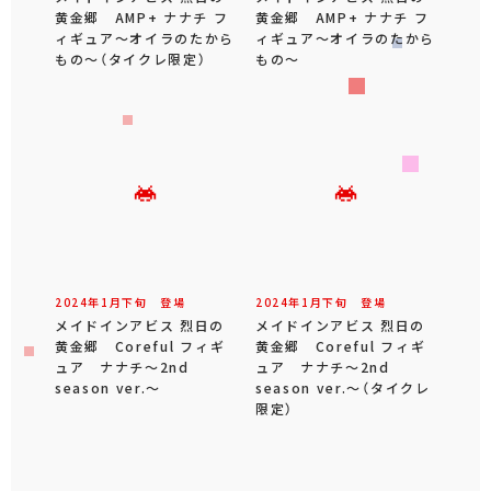
黄金郷 AMP+ ナナチ フ
黄金郷 AMP+ ナナチ フ
ィギュア～オイラのたから
ィギュア～オイラのたから
もの～（タイクレ限定）
もの～
2024年
1
月
下旬
登場
2024年
1
月
下旬
登場
メイドインアビス 烈日の
メイドインアビス 烈日の
黄金郷 Coreful フィギ
黄金郷 Coreful フィギ
ュア ナナチ～2nd
ュア ナナチ～2nd
season ver.～
season ver.～（タイクレ
限定）