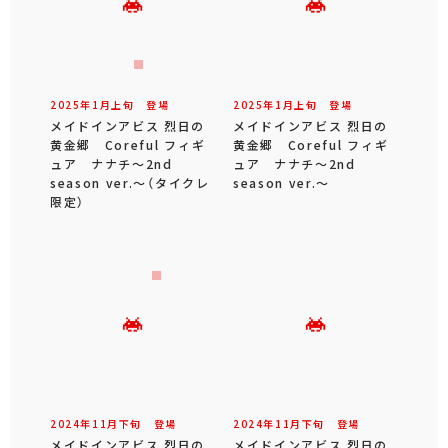
2025年
1
月
上旬
登場
2025年
1
月
上旬
登場
メイドインアビス 烈日の
メイドインアビス 烈日の
黄金郷 Coreful フィギ
黄金郷 Coreful フィギ
ュア ナナチ～2nd
ュア ナナチ～2nd
season ver.～（タイクレ
season ver.～
限定）
2024年
11
月
下旬
登場
2024年
11
月
下旬
登場
メイドインアビス 烈日の
メイドインアビス 烈日の