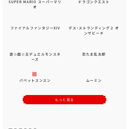
SUPER MARIO スーパーマリ
ドラゴンクエスト
オ
ファイナルファンタジーXIV
デス・ストランディング２ オ
ンザビーチ
遊☆戯☆王デュエルモンスタ
忍たま乱太郎
ーズ
パペットスンスン
ムーミン
もっと見る