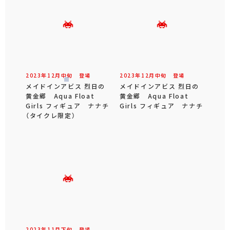
2023年
12
月
中旬
登場
2023年
12
月
中旬
登場
メイドインアビス 烈日の
メイドインアビス 烈日の
黄金郷 Aqua Float
黄金郷 Aqua Float
Girls フィギュア ナナチ
Girls フィギュア ナナチ
（タイクレ限定）
2023年
11
月
下旬
登場