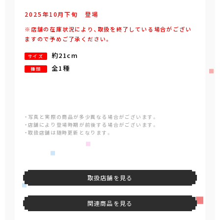
2025年
10
月
下旬
登場
※店舗の在庫状況により、取扱を終了している場合がござい
ますので予めご了承ください。
約21cm
サイズ
全1種
種類
・写真と実際の商品が多少異なる場合がございます。
・店舗により登場時期が前後する場合がございます。
・取扱店舗は随時更新となります。
取扱店舗を見る
関連商品を見る