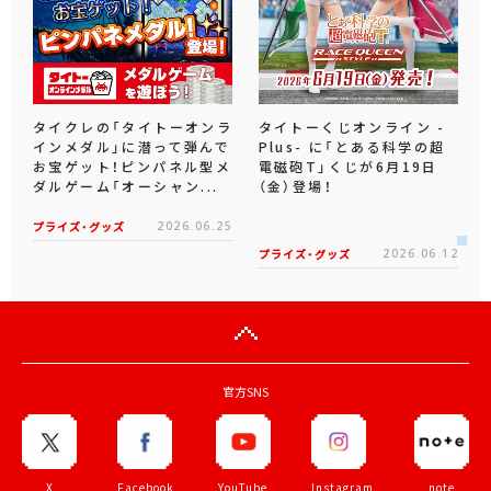
タイクレの「タイトーオンラ
タイトーくじオンライン -
インメダル」に潜って弾んで
Plus- に「とある科学の超
お宝ゲット！ピンパネル型メ
電磁砲T」くじが6月19日
ダルゲーム「オーシャン...
（金）登場！
プライズ・グッズ
2026.06.25
プライズ・グッズ
2026.06.12
官方SNS
X
Facebook
YouTube
Instagram
note