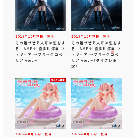
2025年
10
月
下旬
登場
2025年
10
月
下旬
登場
その着せ替え人形は恋をす
その着せ替え人形は恋をす
る AMP＋ 喜多川海夢 フ
る AMP＋ 喜多川海夢 フ
ィギュア ～ブラックロベ
ィギュア ～ブラックロベ
リア ver.～
リア ver.～（タイクレ限
定）
2025年
8
月
下旬
登場
2025年
8
月
下旬
登場