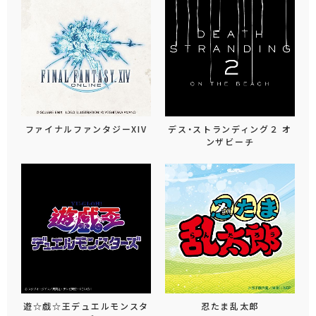
ファイナルファンタジーXIV
デス・ストランディング２ オ
ンザビーチ
遊☆戯☆王デュエルモンスタ
忍たま乱太郎