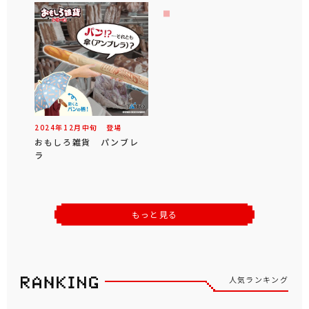
2024年
12
月
中旬
登場
おもしろ雑貨 パンブレ
ラ
もっと見る
人気ランキング