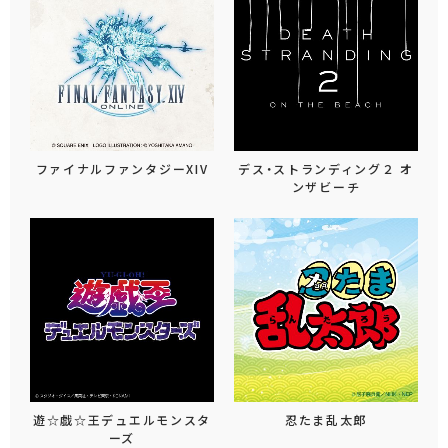
ファイナルファンタジーXIV
デス・ストランディング２ オ
ンザビーチ
遊☆戯☆王デュエルモンスタ
忍たま乱太郎
ーズ