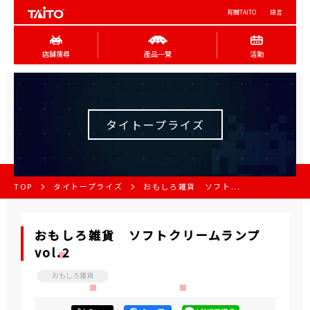
有關TAITO
語言
店舖搜尋
產品一覽
活動
タイトープライズ
TOP
タイトープライズ
おもしろ雑貨 ソフト...
おもしろ雑貨 ソフトクリームランプ
vol.2
おもしろ雑貨