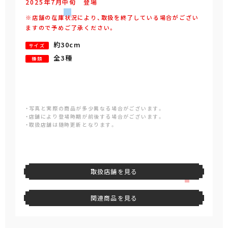
2025年
7
月
中旬
登場
※店舗の在庫状況により、取扱を終了している場合がござい
ますので予めご了承ください。
約30cm
サイズ
全3種
種類
・写真と実際の商品が多少異なる場合がございます。
・店舗により登場時期が前後する場合がございます。
・取扱店舗は随時更新となります。
取扱店舗を見る
関連商品を見る