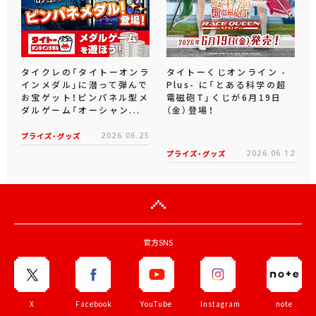
タイクレの「タイトーオンラ
タイトーくじオンライン -
インメダル」に潜って弾んで
Plus- に「とある科学の超
お宝ゲット！ピンパネル型メ
電磁砲T」くじが6月19日
ダルゲーム「オーシャン...
（金）登場！
プライズ・グッズ
2026.06.25
プライズ・グッズ
2026.06.12
官方SNS
X
Facebook
YouTube
Instagram
note