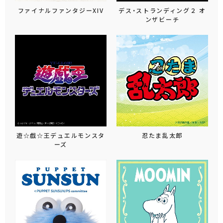
ファイナルファンタジーXIV
デス・ストランディング２ オ
ンザビーチ
遊☆戯☆王デュエルモンスタ
忍たま乱太郎
ーズ