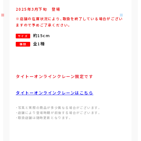
2025年
3
月
下旬
登場
※店舗の在庫状況により、取扱を終了している場合がござい
ますので予めご了承ください。
約15cm
サイズ
全1種
種類
タイトーオンラインクレーン限定です
タイトーオンラインクレーンはこちら
・写真と実際の商品が多少異なる場合がございます。
・店舗により登場時期が前後する場合がございます。
・取扱店舗は随時更新となります。