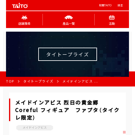
有關TAITO
語言
店舖搜尋
產品一覽
活動
タイトープライズ
TOP
タイトープライズ
メイドインアビス ...
メイドインアビス 烈日の黄金郷
Coreful フィギュア ファプタ（タイク
レ限定）
メイドインアビス