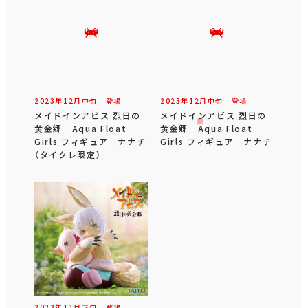
2023年
12
月
中旬
登場
2023年
12
月
中旬
登場
メイドインアビス 烈日の
メイドインアビス 烈日の
黄金郷 Aqua Float
黄金郷 Aqua Float
Girls フィギュア ナナチ
Girls フィギュア ナナチ
（タイクレ限定）
2023年
11
月
下旬
登場