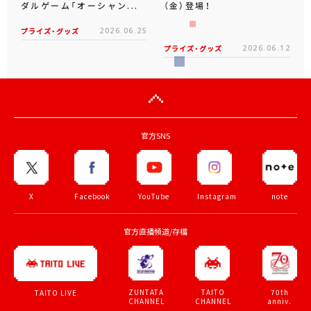
ダルゲーム「オーシャン...
（金）登場！
プライズ・グッズ
2026.06.25
プライズ・グッズ
2026.06.12
官方SNS
X
Facebook
YouTube
Instagram
note
官方直播頻道/存檔
ZUNTATA
TAITO
70th
TAITO LIVE
CHANNEL
CHANNEL
anniv.