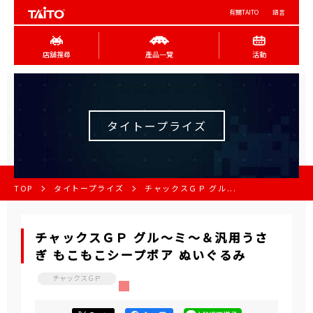
有關TAITO
語言
店舖搜尋
產品一覽
活動
タイトープライズ
TOP
タイトープライズ
チャックスＧＰ グル...
チャックスＧＰ グル～ミ～＆汎用うさ
ぎ もこもこシープボア ぬいぐるみ
チャックスＧＰ