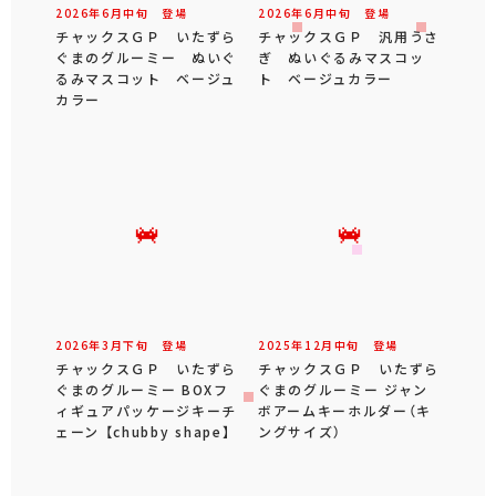
2026年
6
月
中旬
登場
2026年
6
月
中旬
登場
チャックスＧＰ いたずら
チャックスＧＰ 汎用うさ
ぐまのグルーミー ぬいぐ
ぎ ぬいぐるみマスコッ
るみマスコット ベージュ
ト ベージュカラー
カラー
2026年
3
月
下旬
登場
2025年
12
月
中旬
登場
チャックスＧＰ いたずら
チャックスＧＰ いたずら
ぐまのグルーミー BOXフ
ぐまのグルーミー ジャン
ィギュアパッケージキーチ
ボアームキーホルダー（キ
ェーン 【chubby shape】
ングサイズ）