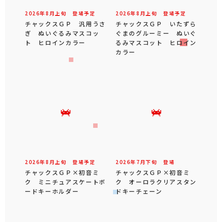
2026年
8
月
上旬
登場予定
2026年
8
月
上旬
登場予定
チャックスＧＰ 汎用うさ
チャックスＧＰ いたずら
ぎ ぬいぐるみマスコッ
ぐまのグルーミー ぬいぐ
ト ヒロインカラー
るみマスコット ヒロイン
カラー
2026年
8
月
上旬
登場予定
2026年
7
月
下旬
登場
チャックスＧＰ×初音ミ
チャックスＧＰ×初音ミ
ク ミニチュアスケートボ
ク オーロラクリアスタン
ードキーホルダー
ドキーチェーン