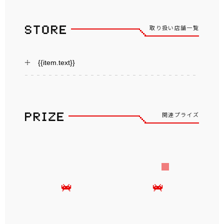
取り扱い店舗一覧
{{item.text}}
関連プライズ