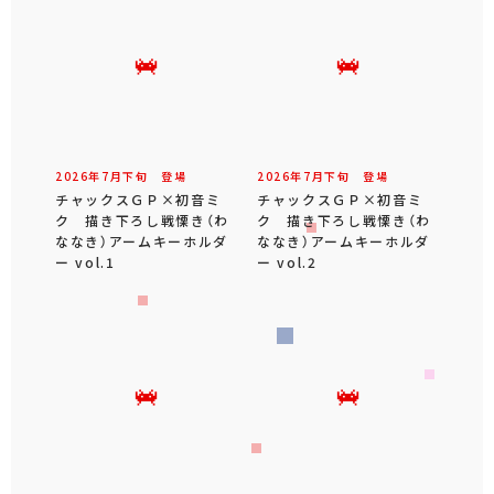
2026年
7
月
下旬
登場
2026年
7
月
下旬
登場
チャックスＧＰ×初音ミ
チャックスＧＰ×初音ミ
ク 描き下ろし戦慄き（わ
ク 描き下ろし戦慄き（わ
ななき）アームキーホルダ
ななき）アームキーホルダ
ー vol.1
ー vol.2