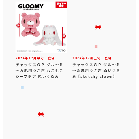
2024年
12
月
中旬
登場
2024年
12
月
上旬
登場
チャックスＧＰ グル～ミ
チャックスＧＰ グル～ミ
～＆汎用うさぎ もこもこ
～＆汎用うさぎ ぬいぐる
シープボア ぬいぐるみ
み 【sketchy clown】