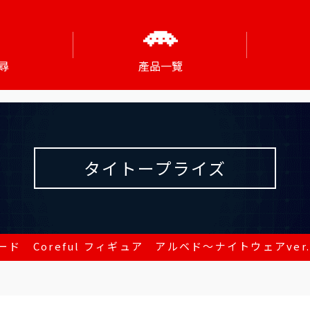
尋
產品一覽
タイトープライズ
ド Coreful フィギュア アルベド～ナイトウェアver.～