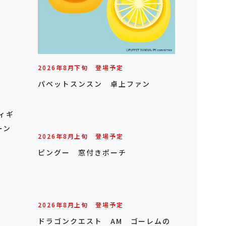
2026年
8
月
下旬
登場予定
パペットスンスン 卓上ファン
フィギ
ーン