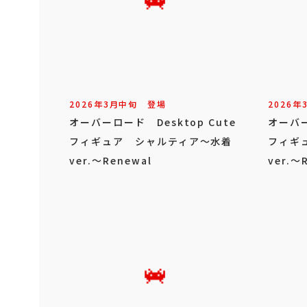
2026年
3
月
中旬
登場
2026年
オーバーロード Desktop Cute
オーバー
フィギュア シャルティア～水着
フィギ
ver.～Renewal
ver.