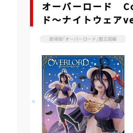
オーバーロード Co
ド～ナイトウェアver
劇場版「オーバーロード」聖王国編