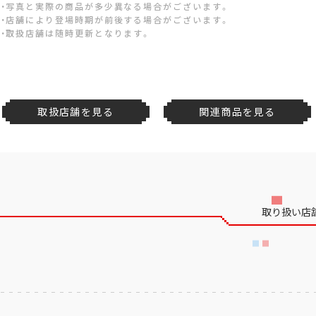
・写真と実際の商品が多少異なる場合がございます。
・店舗により登場時期が前後する場合がございます。
・取扱店舗は随時更新となります。
取扱店舗を見る
関連商品を見る
取り扱い店