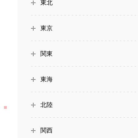
東北
東京
関東
東海
北陸
関西