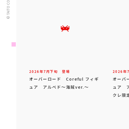
© TAITO CORPORATION
2026年
7
月
下旬
登場
2026年
オーバーロード Coreful フィギ
オーバー
ュア アルベド～海賊ver.～
ュア ア
クレ限