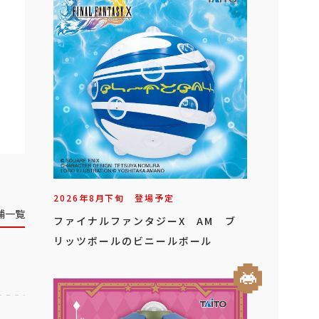
2026年
8
月
下旬
登場予定
舗一覧
ファイナルファンタジーX AM ブ
リッツボールのビニールボール