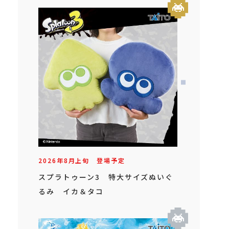
2026年
8
月
上旬
登場予定
スプラトゥーン3 特大サイズぬいぐ
るみ イカ＆タコ