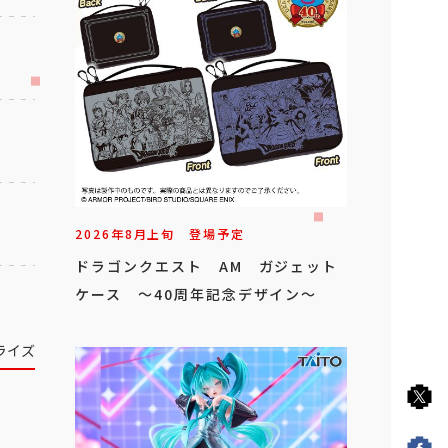
2026年
8
月
上旬
登場予定
ドラゴンクエスト AM ガジェット
ケース ～40周年記念デザイン～
ライズ