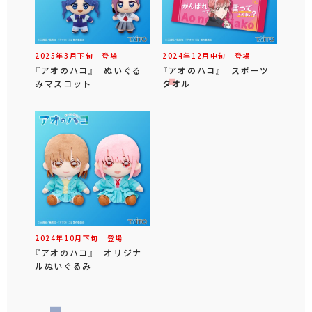
2025年
3
月
下旬
登場
2024年
12
月
中旬
登場
『アオのハコ』 ぬいぐる
『アオのハコ』 スポーツ
みマスコット
タオル
2024年
10
月
下旬
登場
『アオのハコ』 オリジナ
ルぬいぐるみ