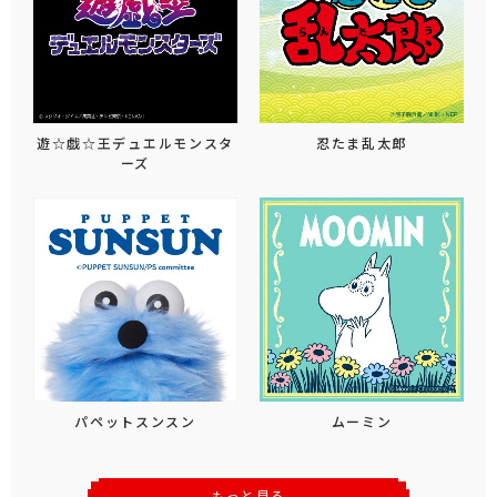
遊☆戯☆王デュエルモンスタ
忍たま乱太郎
ーズ
パペットスンスン
ムーミン
もっと見る