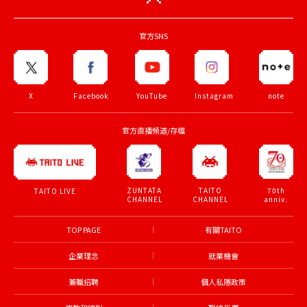
官方SNS
X
Facebook
YouTube
Instagram
note
官方直播頻道/存檔
ZUNTATA
TAITO
70th
TAITO LIVE
CHANNEL
CHANNEL
anniv.
TOP PAGE
有關TAITO
企業理念
就業機會
兼職招聘
個人私隱政策