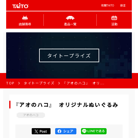
有關TAITO
語言
店舖搜尋
產品一覽
活動
タイトープライズ
TOP
タイトープライズ
『アオのハコ』 オリ...
『アオのハコ』 オリジナルぬいぐるみ
アオのハコ