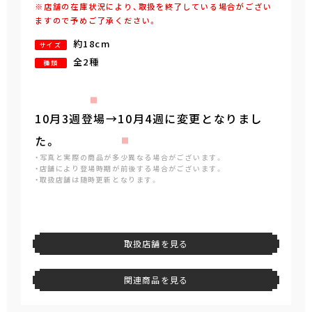
※店舗の在庫状況により、取扱を終了している場合がござい
ますので予めご了承ください。
約18cm
サイズ
全2種
種類
10月3週登場→10月4週に変更となりまし
た。
・写真と実際の商品が多少異なる場合がございます。
・店舗により登場時期が前後する場合がございます。
・取扱店舗は随時更新となります。
取扱店舗を見る
関連商品を見る