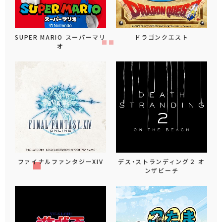
SUPER MARIO スーパーマリ
ドラゴンクエスト
オ
ファイナルファンタジーXIV
デス・ストランディング２ オ
ンザビーチ