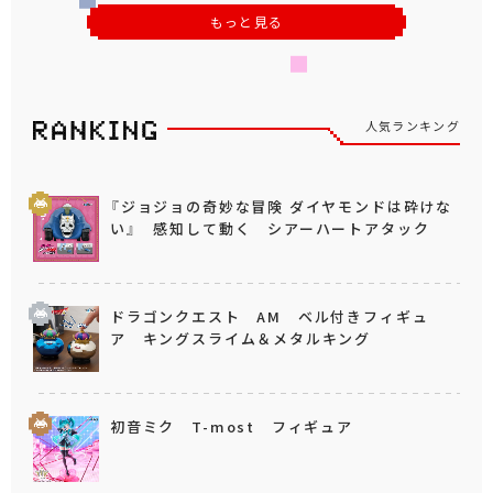
もっと見る
人気ランキング
『ジョジョの奇妙な冒険 ダイヤモンドは砕けな
い』 感知して動く シアーハートアタック
ドラゴンクエスト AM ベル付きフィギュ
ア キングスライム＆メタルキング
初音ミク T-most フィギュア