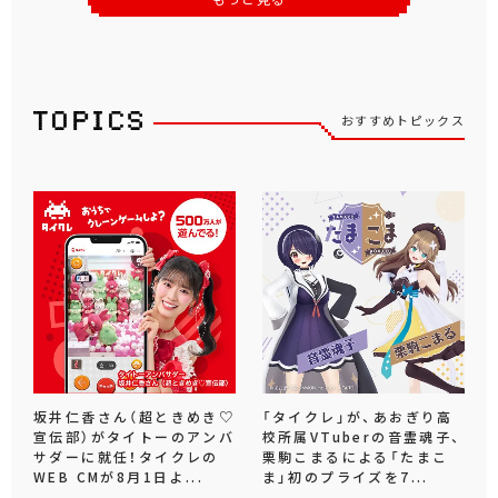
おすすめトピックス
坂井仁香さん（超ときめき♡
「タイクレ」が、あおぎり高
宣伝部）がタイトーのアンバ
校所属VTuberの音霊魂子、
サダーに就任！タイクレの
栗駒こまるによる「たまこ
WEB CMが8月1日よ...
ま」初のプライズを7...