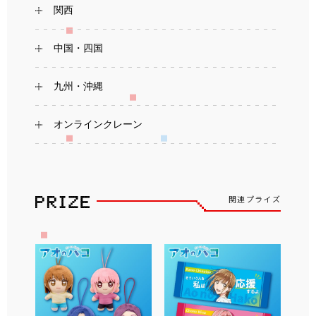
関西
中国・四国
九州・沖縄
オンラインクレーン
関連プライズ