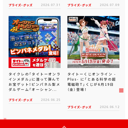
プライズ・グッズ
2026.07.31
プライズ・グッズ
2026.07.09
タイクレの「タイトーオンラ
タイトーくじオンライン -
インメダル」に潜って弾んで
Plus- に「とある科学の超
お宝ゲット！ピンパネル型メ
電磁砲T」くじが6月19日
ダルゲーム「オーシャン...
（金）登場！
プライズ・グッズ
2026.06.25
プライズ・グッズ
2026.06.12