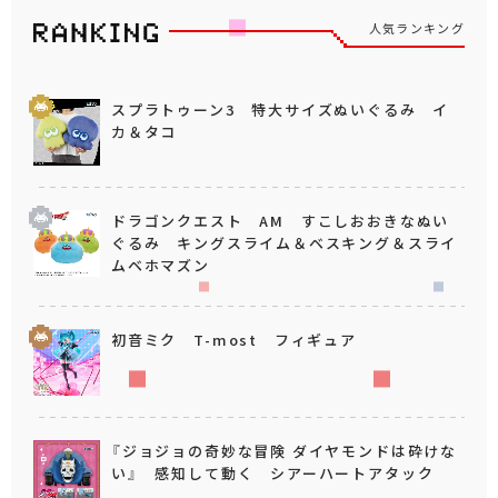
人気ランキング
スプラトゥーン3 特大サイズぬいぐるみ イ
カ＆タコ
ドラゴンクエスト AM すこしおおきなぬい
ぐるみ キングスライム＆ベスキング＆スライ
ムベホマズン
初音ミク T-most フィギュア
『ジョジョの奇妙な冒険 ダイヤモンドは砕けな
い』 感知して動く シアーハートアタック