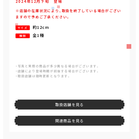
2024年
12
月
下旬
登場
※店舗の在庫状況により、取扱を終了している場合がござい
ますので予めご了承ください。
約12cm
サイズ
全1種
種類
・写真と実際の商品が多少異なる場合がございます。
・店舗により登場時期が前後する場合がございます。
・取扱店舗は随時更新となります。
取扱店舗を見る
関連商品を見る