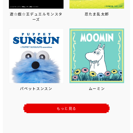
遊☆戯☆王デュエルモンスタ
忍たま乱太郎
ーズ
パペットスンスン
ムーミン
もっと見る