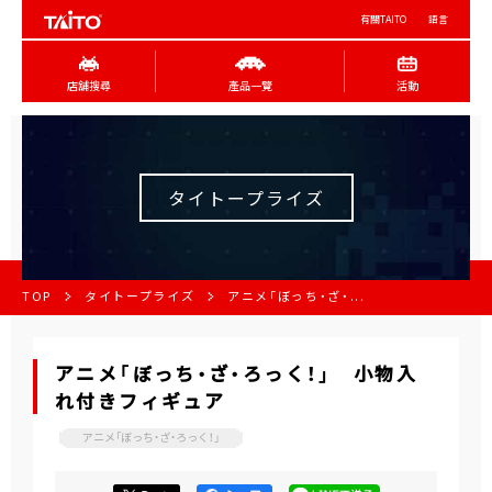
有關TAITO
語言
店舖搜尋
產品一覽
活動
タイトープライズ
TOP
タイトープライズ
アニメ「ぼっち・ざ・...
アニメ「ぼっち・ざ・ろっく！」 小物入
れ付きフィギュア
アニメ「ぼっち・ざ・ろっく！」