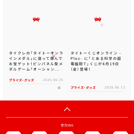
タイクレの「タイトーオンラ
タイトーくじオンライン -
インメダル」に潜って弾んで
Plus- に「とある科学の超
お宝ゲット！ピンパネル型メ
電磁砲T」くじが6月19日
ダルゲーム「オーシャン...
（金）登場！
プライズ・グッズ
2026.06.25
プライズ・グッズ
2026.06.12
官方SNS