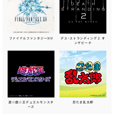
ファイナルファンタジーXIV
デス・ストランディング２ オ
ンザビーチ
遊☆戯☆王デュエルモンスタ
忍たま乱太郎
ーズ