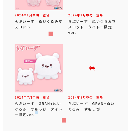
2024年
8
月
中旬
登場
2024年
8
月
中旬
登場
らぶいーず ぬいぐるみマ
らぶいーず ぬいぐるみマ
スコット
スコット タイトー限定
ver.
2024年
7
月
中旬
登場
2024年
7
月
中旬
登場
らぶいーず GRAN+ぬい
らぶいーず GRAN+ぬい
ぐるみ すもっぴ タイト
ぐるみ すもっぴ
ー限定ver.