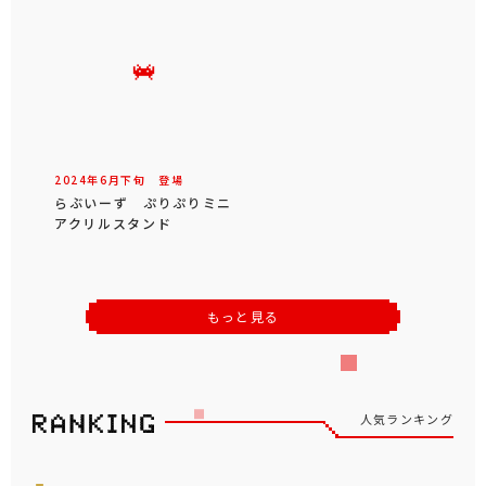
2024年
6
月
下旬
登場
らぶいーず ぷりぷりミニ
アクリルスタンド
もっと見る
人気ランキング