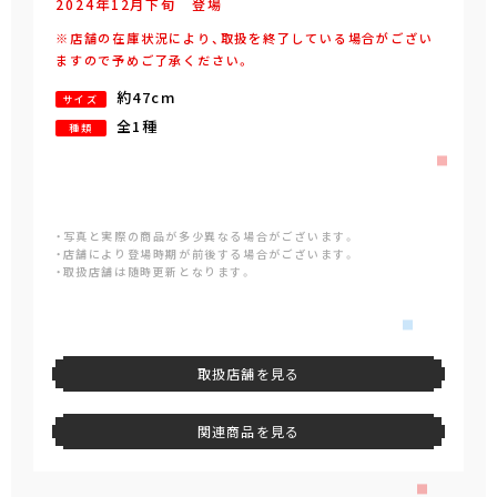
2024年
12
月
下旬
登場
※店舗の在庫状況により、取扱を終了している場合がござい
ますので予めご了承ください。
約47cm
サイズ
全1種
種類
・写真と実際の商品が多少異なる場合がございます。
・店舗により登場時期が前後する場合がございます。
・取扱店舗は随時更新となります。
取扱店舗を見る
関連商品を見る