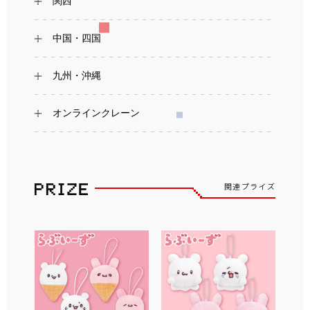
関西
中国・四国
九州・沖縄
オンラインクレーン
関連プライズ