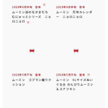
2026年
7
月
上旬
登場
2026年
7
月
上旬
登場
ムーミン フロートグラス
ムーミン ガラスプレート