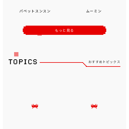
オ
ファイナルファンタジーXIV
デス・ストランディング２ オ
ンザビーチ