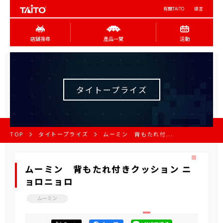
有關TAITO
語言
店舖搜尋
產品一覽
活動
タイトープライズ
TOP
タイトープライズ
ムーミン 背もたれ付...
ムーミン 背もたれ付きクッション ニ
ョロニョロ
ムーミン