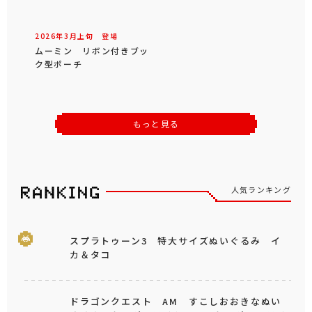
ドーム型クッション 生ま
れたてのニョロニョロ
2026年
4
月
上旬
登場
2026年
4
月
上旬
登場
ムーミン 羊毛フェルト風
ムーミン ニョロニョロの
ぬいぐるみ ムーミン
スパイスボトル