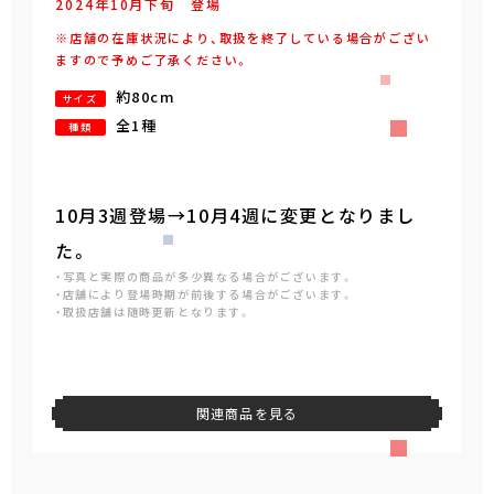
2024年
10
月
下旬
登場
※店舗の在庫状況により、取扱を終了している場合がござい
ますので予めご了承ください。
約80cm
サイズ
全1種
種類
10月3週登場→10月4週に変更となりまし
た。
・写真と実際の商品が多少異なる場合がございます。
・店舗により登場時期が前後する場合がございます。
・取扱店舗は随時更新となります。
取扱店舗を見る
関連商品を見る