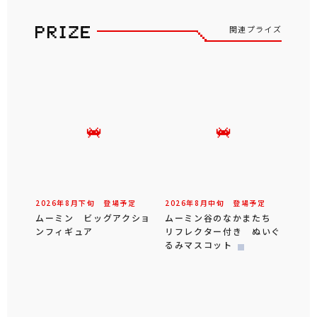
取り扱い店舗一覧
北海道
東北
東京
関東
東海
北陸