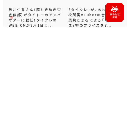
遊☆戯☆王デュエルモンスタ
忍たま乱太郎
ーズ
パペットスンスン
ムーミン
もっと見る