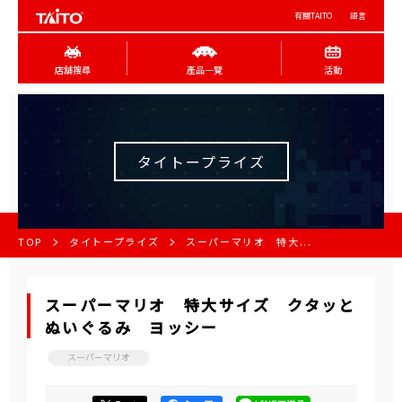
有關TAITO
語言
店舖搜尋
產品一覽
活動
タイトープライズ
TOP
タイトープライズ
スーパーマリオ 特大...
スーパーマリオ 特大サイズ クタッと
ぬいぐるみ ヨッシー
スーパーマリオ