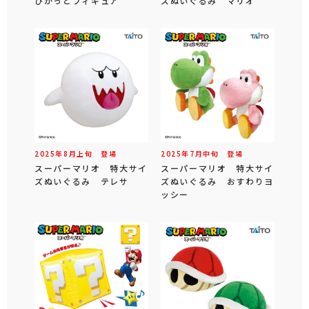
ぴかっとフィギュア
ズぬいぐるみ マリオ
2025年
8
月
上旬
登場
2025年
7
月
中旬
登場
スーパーマリオ 特大サイ
スーパーマリオ 特大サイ
ズぬいぐるみ テレサ
ズぬいぐるみ おすわりヨ
ッシー