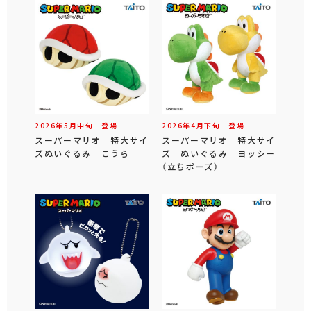
2026年
5
月
中旬
登場
2026年
4
月
下旬
登場
スーパーマリオ 特大サイ
スーパーマリオ 特大サイ
ズぬいぐるみ こうら
ズ ぬいぐるみ ヨッシー
（立ちポーズ）