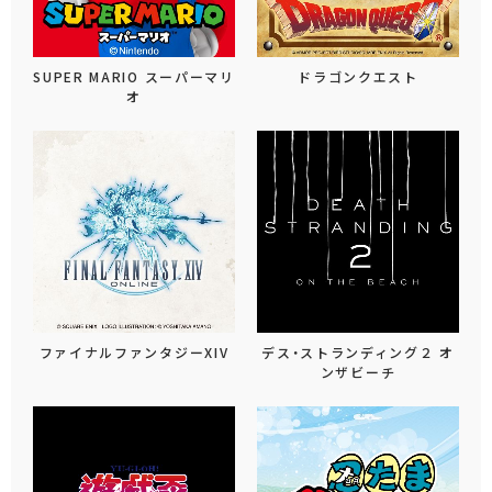
SUPER MARIO スーパーマリ
ドラゴンクエスト
オ
ファイナルファンタジーXIV
デス・ストランディング２ オ
ンザビーチ