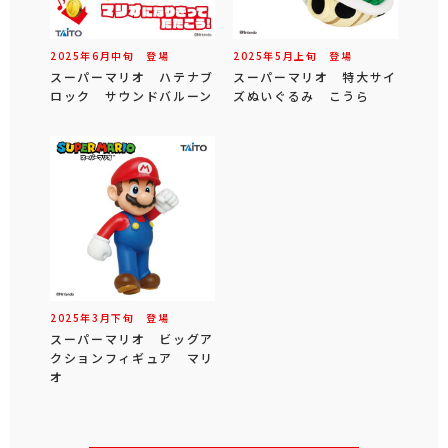
2025年
6
月
中旬
登場
2025年
5
月
上旬
登場
スーパーマリオ ハテナブ
スーパーマリオ 特大サイ
ロック サウンドバルーン
ズぬいぐるみ こうら
2025年
3
月
下旬
登場
スーパーマリオ ビッグア
クションフィギュア マリ
オ