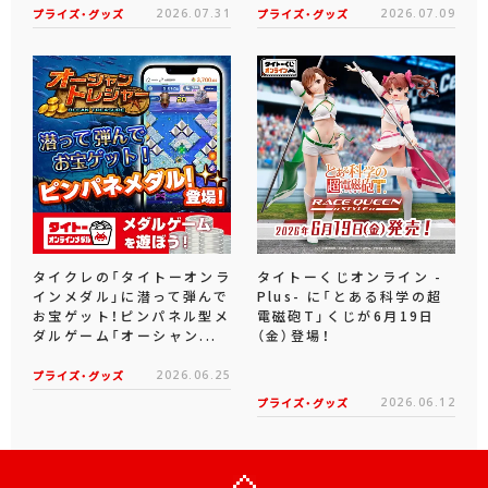
プライズ・グッズ
2026.07.31
プライズ・グッズ
2026.07.09
タイクレの「タイトーオンラ
タイトーくじオンライン -
インメダル」に潜って弾んで
Plus- に「とある科学の超
お宝ゲット！ピンパネル型メ
電磁砲T」くじが6月19日
ダルゲーム「オーシャン...
（金）登場！
プライズ・グッズ
2026.06.25
プライズ・グッズ
2026.06.12