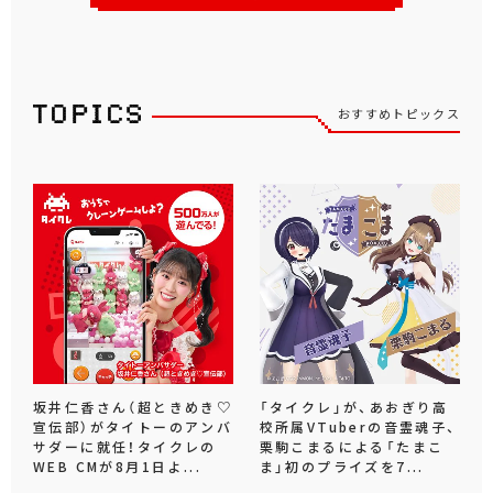
おすすめトピックス
坂井仁香さん（超ときめき♡
「タイクレ」が、あおぎり高
宣伝部）がタイトーのアンバ
校所属VTuberの音霊魂子、
サダーに就任！タイクレの
栗駒こまるによる「たまこ
WEB CMが8月1日よ...
ま」初のプライズを7...