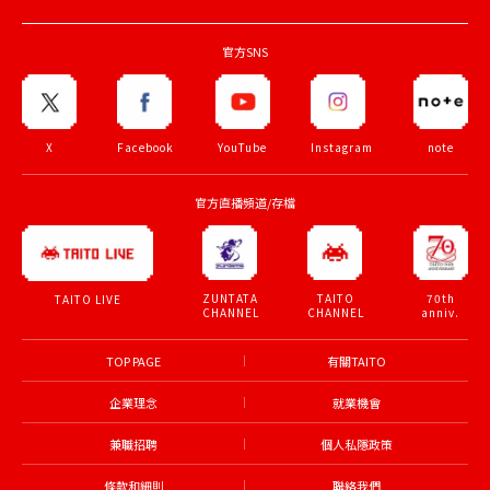
官方SNS
X
Facebook
YouTube
Instagram
note
官方直播頻道/存檔
ZUNTATA
TAITO
70th
TAITO LIVE
CHANNEL
CHANNEL
anniv.
TOP PAGE
有關TAITO
企業理念
就業機會
兼職招聘
個人私隱政策
條款和細則
聯絡我們