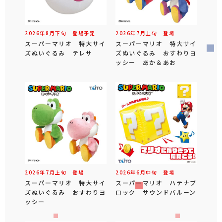
2026年
8
月
下旬
登場予定
2026年
7
月
上旬
登場
スーパーマリオ 特大サイ
スーパーマリオ 特大サイ
ズぬいぐるみ テレサ
ズぬいぐるみ おすわりヨ
ッシー あか＆あお
2026年
7
月
上旬
登場
2026年
6
月
中旬
登場
スーパーマリオ 特大サイ
スーパーマリオ ハテナブ
ズぬいぐるみ おすわりヨ
ロック サウンドバルーン
ッシー