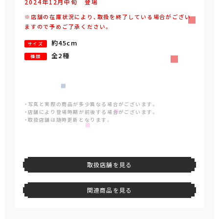
2024年
12
月
中旬
登場
※店舗の在庫状況により、取扱を終了している場合がござい
ますので予めご了承ください。
約45cm
サイズ
全2種
種類
・写真と実際の商品が多少異なる場合がございます。
・店舗により登場時期が前後する場合がございます。
・取扱店舗は随時更新となります。
取扱店舗を見る
関連商品を見る