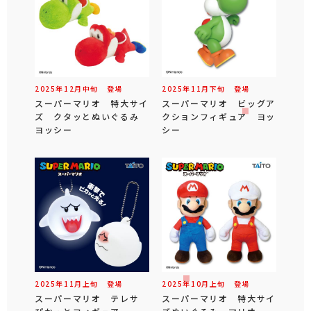
2025年
12
月
中旬
登場
2025年
11
月
下旬
登場
スーパーマリオ 特大サイ
スーパーマリオ ビッグア
ズ クタッとぬいぐるみ
クションフィギュア ヨッ
ヨッシー
シー
2025年
11
月
上旬
登場
2025年
10
月
上旬
登場
スーパーマリオ テレサ
スーパーマリオ 特大サイ