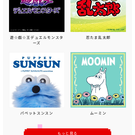
遊☆戯☆王デュエルモンスタ
忍たま乱太郎
ーズ
パペットスンスン
ムーミン
もっと見る