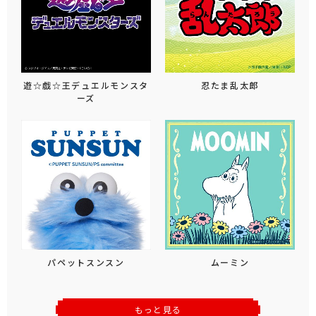
遊☆戯☆王デュエルモンスタ
忍たま乱太郎
ーズ
パペットスンスン
ムーミン
もっと見る