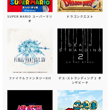
SUPER MARIO スーパーマリ
ドラゴンクエスト
オ
ファイナルファンタジーXIV
デス・ストランディング２ オ
ンザビーチ