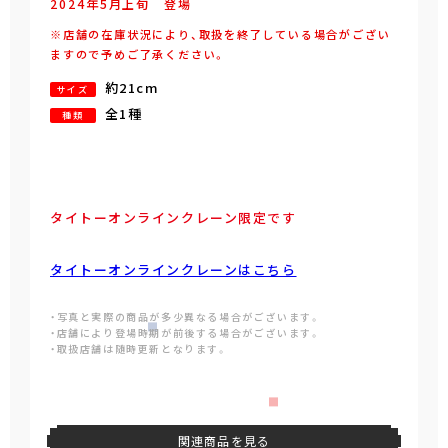
2024年
5
月
上旬
登場
※店舗の在庫状況により、取扱を終了している場合がござい
ますので予めご了承ください。
約21cm
サイズ
全1種
種類
タイトーオンラインクレーン限定です
タイトーオンラインクレーンはこちら
・写真と実際の商品が多少異なる場合がございます。
・店舗により登場時期が前後する場合がございます。
・取扱店舗は随時更新となります。
関連商品を見る