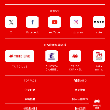
官方SNS
X
Facebook
YouTube
Instagram
note
官方直播頻道/存檔
ZUNTATA
TAITO
70th
TAITO LIVE
CHANNEL
CHANNEL
anniv.
TOP PAGE
有關TAITO
企業理念
就業機會
兼職招聘
個人私隱政策
條款和細則
聯絡我們