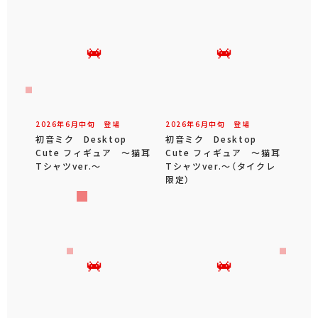
2026年
6
月
中旬
登場
2026年
6
月
中旬
登場
初音ミク Desktop
初音ミク Desktop
Cute フィギュア ～猫耳
Cute フィギュア ～猫耳
Tシャツver.～
Tシャツver.～（タイクレ
限定）