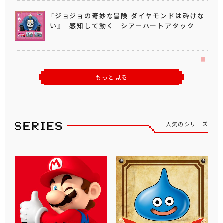
『ジョジョの奇妙な冒険 ダイヤモンドは砕けな
い』 感知して動く シアーハートアタック
もっと見る
人気のシリーズ