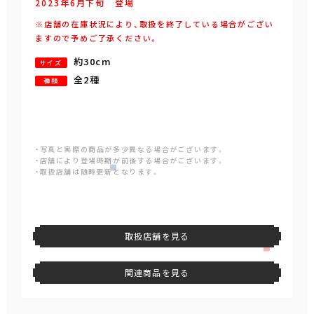
2023年
6
月
下旬
登場
※店舗の在庫状況により、取扱を終了している場合がござい
ますので予めご了承ください。
約30cm
サイズ
全2種
種類
・写真と実際の商品が多少異なる場合がございます。
・店舗により登場時期が前後する場合がございます。
・取扱店舗は随時更新となります。
取扱店舗を見る
関連商品を見る