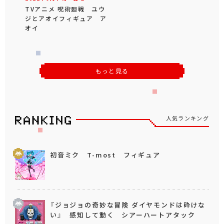
TVアニメ 呪術廻戦 ユウ
ジとアオイフィギュア ア
オイ
もっと見る
人気ランキング
初音ミク T-most フィギュア
『ジョジョの奇妙な冒険 ダイヤモンドは砕けな
い』 感知して動く シアーハートアタック