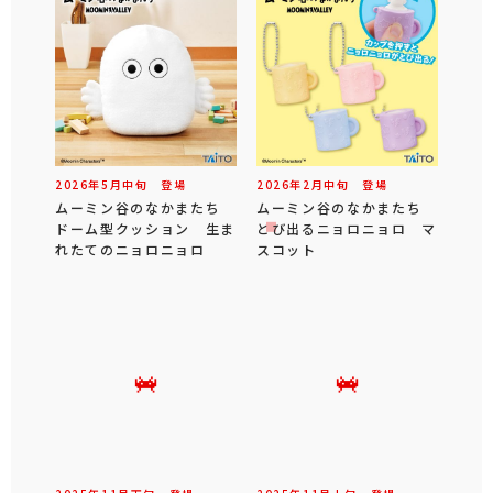
2026年
5
月
中旬
登場
2026年
2
月
中旬
登場
ムーミン谷のなかまたち
ムーミン谷のなかまたち
ドーム型クッション 生ま
とび出るニョロニョロ マ
れたてのニョロニョロ
スコット