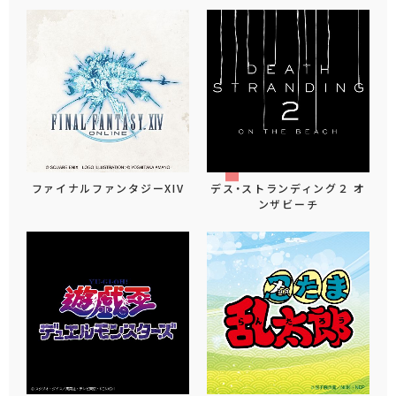
ファイナルファンタジーXIV
デス・ストランディング２ オ
ンザビーチ