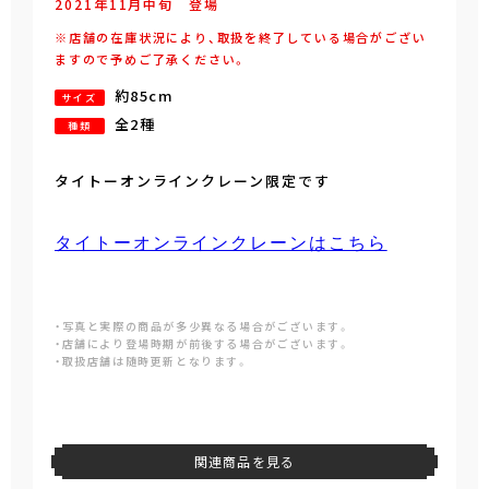
2021年
11
月
中旬
登場
※店舗の在庫状況により、取扱を終了している場合がござい
ますので予めご了承ください。
約85cm
サイズ
全2種
種類
タイトーオンラインクレーン限定です
タイトーオンラインクレーンはこちら
・写真と実際の商品が多少異なる場合がございます。
・店舗により登場時期が前後する場合がございます。
・取扱店舗は随時更新となります。
関連商品を見る