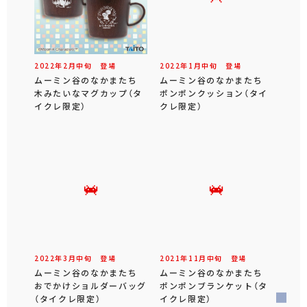
2022年
2
月
中旬
登場
2022年
1
月
中旬
登場
ムーミン谷のなかまたち
ムーミン谷のなかまたち
木みたいなマグカップ（タ
ポンポンクッション（タイ
イクレ限定）
クレ限定）
2022年
3
月
中旬
登場
2021年
11
月
中旬
登場
ムーミン谷のなかまたち
ムーミン谷のなかまたち
おでかけショルダーバッグ
ポンポンブランケット（タ
（タイクレ限定）
イクレ限定）