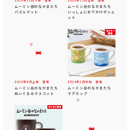
2025年
11
月
下旬
登場
2025年
11
月
上旬
登場
ムーミン谷のなかまたち
ムーミン谷のなかまたち
パズルマット
いっしょにおでかけポシェ
ット
2025年
8
月
上旬
登場
2024年
1
月
中旬
登場
ムーミン谷のなかまたち
ムーミン谷のなかまたち
ぬいぐるみマスコット
マグカップ