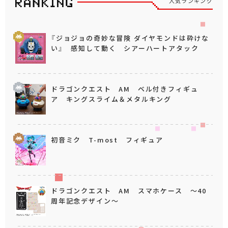
人気ランキング
『ジョジョの奇妙な冒険 ダイヤモンドは砕けな
い』 感知して動く シアーハートアタック
ドラゴンクエスト AM ベル付きフィギュ
ア キングスライム＆メタルキング
初音ミク T-most フィギュア
ドラゴンクエスト AM スマホケース ～40
周年記念デザイン～