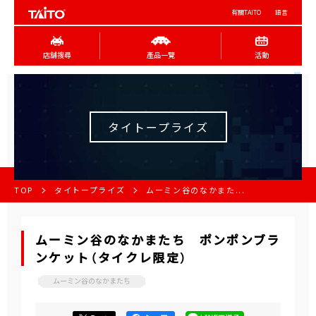
有關TAITO
語言
店舖搜尋
產品一覽
活動
タイトープライズ
TOP
タイトープライズ
ムーミン谷のなかまた...
ムーミン谷のなかまたち ポンポンブラ
ンケット（タイクレ限定）
ムーミン谷のなかまたち