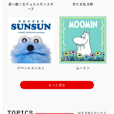
遊☆戯☆王デュエルモンスタ
忍たま乱太郎
ーズ
パペットスンスン
ムーミン
もっと見る
おすすめトピックス