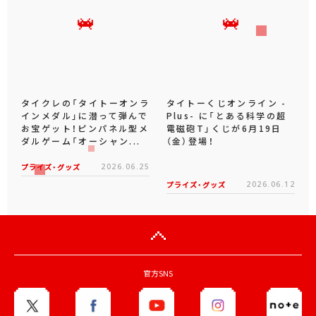
タイクレの「タイトーオンラ
タイトーくじオンライン -
インメダル」に潜って弾んで
Plus- に「とある科学の超
お宝ゲット！ピンパネル型メ
電磁砲T」くじが6月19日
ダルゲーム「オーシャン...
（金）登場！
プライズ・グッズ
2026.06.25
プライズ・グッズ
2026.06.12
官方SNS