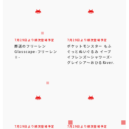
7月29日より順次登場予定
7月29日より順次登場予定
葬送のフリーレン
ポケットモンスター もふ
Glasscape-フリーレン
ぐっとぬいぐるみ イーブ
Ⅱ-
イフレンズ～シャワーズ・
グレイシア～おひるねver.
7月29日より順次登場予定
7月29日より順次登場予定