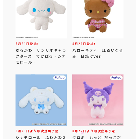
8月21日登場！
8月21日登場！
ゆるかわ サンリオキャラ
ハローキティ LLぬいぐる
クターズ でかぱる‐シナ
み 日焼けVer.
モロール‐
8月21日より順次登場予定
8月22日より順次登場予定
シナモロール ふわふわス
クロミ もっと！だっこだ