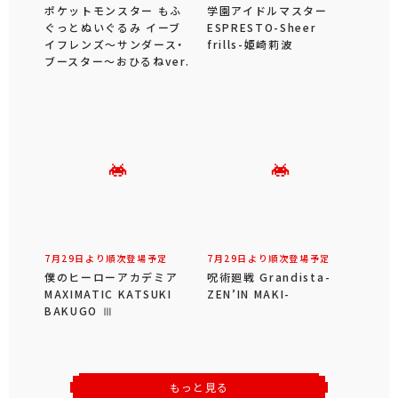
ポケットモンスター もふ
学園アイドルマスター
ぐっとぬいぐるみ イーブ
ESPRESTO-Sheer
イフレンズ～サンダース・
frills-姫崎莉波
ブースター～おひるねver.
7月29日より順次登場予定
7月29日より順次登場予定
僕のヒーローアカデミア
呪術廻戦 Grandista-
MAXIMATIC KATSUKI
ZEN’IN MAKI-
BAKUGO Ⅲ
もっと見る