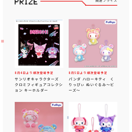
関連プライズ
8月4日より順次登場予定
8月5日より順次登場予定
サンリオキャラクターズ
パンダ ハローキティ く
クロミフィギュアコレクシ
りっぴぃ ぬいぐるみ～ビ
ョン キーホルダー
ーズ～