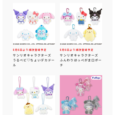
8月6日より順次登場予定
8月6日より順次登場予定
サンリオキャラクターズ
サンリオキャラクターズ
うるベビ♡ちょいデカドー
ふんわりほっぺがま口ポー
ル
チ