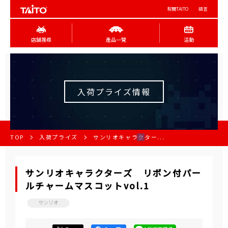
有關TAITO
語言
店舖搜尋
產品一覽
活動
入荷プライズ情報
TOP
入荷プライズ
サンリオキャラクター...
サンリオキャラクターズ リボン付パー
ルチャームマスコットvol.1
サンリオ