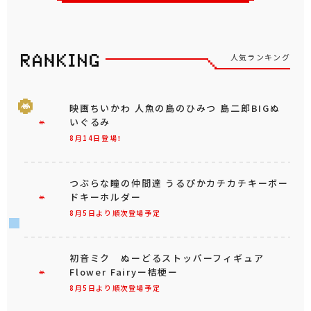
人気ランキング
映画ちいかわ 人魚の島のひみつ 島二郎BIGぬ
いぐるみ
8月14日登場！
つぶらな瞳の仲間達 うるぴかカチカチキーボー
ドキーホルダー
8月5日より順次登場予定
初音ミク ぬーどるストッパーフィギュア
Flower Fairyー桔梗ー
8月5日より順次登場予定