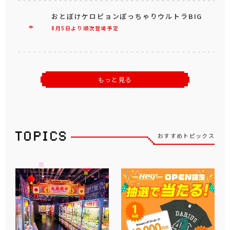
おとぼけケロピョンぽっちゃりウルトラBIG
8月5日より順次登場予定
もっと見る
おすすめトピックス