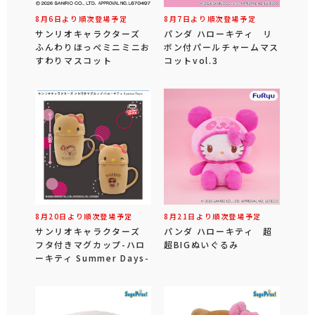
8月6日より順次登場予定
8月7日より順次登場予定
サンリオキャラクターズ
パンダ ハローキティ リ
ふんわりほっぺミニミニお
ボン付パールチャームマス
すわりマスコット
コットvol.3
8月20日より順次登場予定
8月21日より順次登場予定
サンリオキャラクターズ
パンダ ハローキティ 超
フタ付きマグカップ-ハロ
超BIGぬいぐるみ
ーキティ Summer Days-