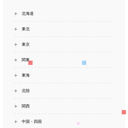
北海道
東北
東京
関東
東海
北陸
関西
中国・四国