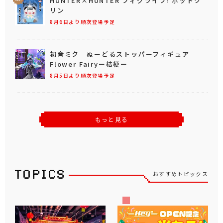
HUNTER×HUNTER フィグライフ! ポットク
リン
8月6日より順次登場予定
初音ミク ぬーどるストッパーフィギュア
Flower Fairyー桔梗ー
8月5日より順次登場予定
もっと見る
おすすめトピックス