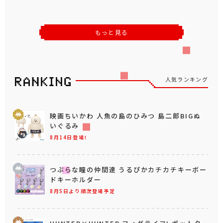
もっと見る
人気ランキング
映画ちいかわ 人魚の島のひみつ 島二郎BIGぬ
いぐるみ
8月14日登場！
つぶらな瞳の仲間達 うるぴかカチカチキーボー
ドキーホルダー
8月5日より順次登場予定