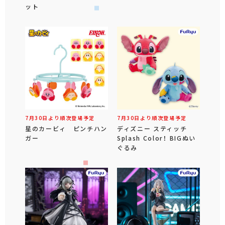
ット
7月30日より順次登場予定
7月30日より順次登場予定
星のカービィ ピンチハン
ディズニー スティッチ
ガー
Splash Color！ BIGぬい
ぐるみ