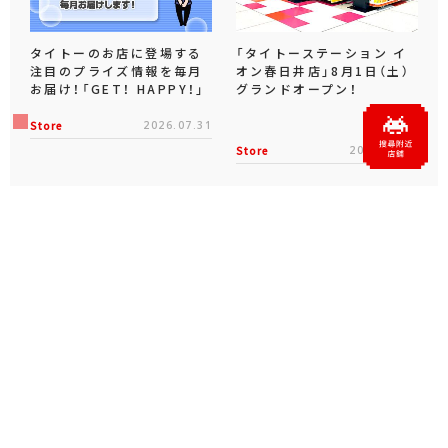
タイトーのお店に登場する
「タイトーステーション イ
注目のプライズ情報を毎月
オン春日井店」8月1日（土）
お届け！「GET！ HAPPY！」
グランドオープン！
Store
2026.07.31
Store
2026.07.31
官方SNS
X
Facebook
YouTube
Instagram
note
官方直播頻道/存檔