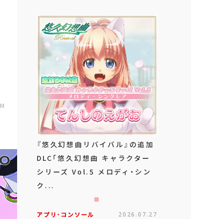
AM
『悠久幻想曲リバイバル』の追加
DLC「悠久幻想曲 キャラクター
シリーズ Vol.5 メロディ・シン
ク...
アプリ･コンソール
2026.07.27