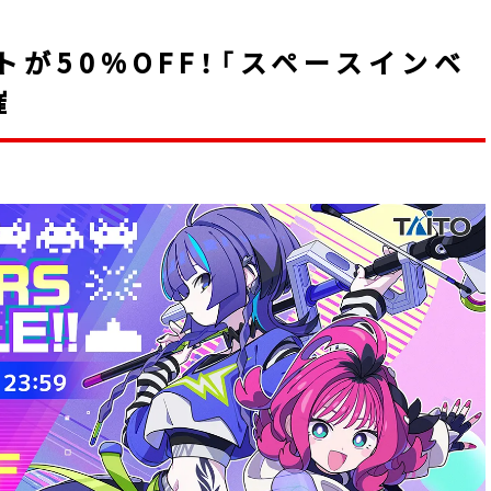
が50%OFF！「スペースインベ
催