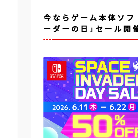
今ならゲーム本体ソフト
ーダーの日」セール開