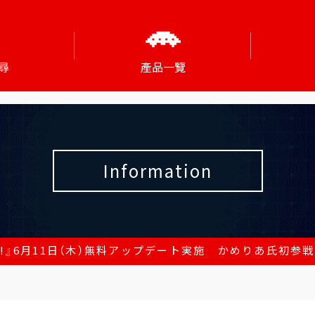
尋
產品一覽
Information
s!!!』6月11日（木）無料アップデート実施 かめりあ氏初参戦