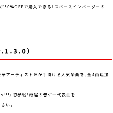
が50%OFFで購入できる「スペースインベーダーの
1.3.0）
華アーティスト陣が手掛ける人気楽曲を、全4曲追加
ats!!!』初参戦！厳選の音ゲー代表曲を
ださい。