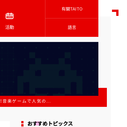
有關TAITO
活動
語言
！音楽ゲームで人気の...
おすすめトピックス