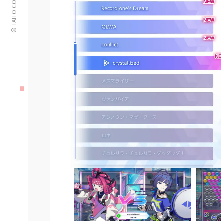
© TAITO CORPORATION