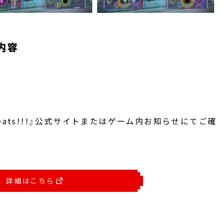
内容
eats!!!』公式サイトまたはゲーム内お知らせにてご確
詳細はこちら