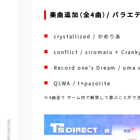
楽曲追加（全4曲）/ バラエ
crystallized / かめりあ
conflict / siromaru + Crank
Record one's Dream / u
QLWA / t+pazolite
※4曲全て ゲーム内で解禁して遊ぶことがで