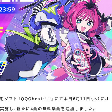
専用ソフト『QQQbeats!!!』にて本日6月11日（木）にオ
0）を実施し、新たに4曲の無料楽曲を追加しました。