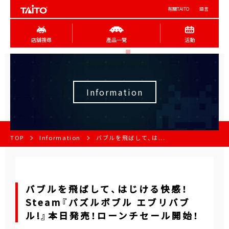
有關TAITO
語言
店舖搜尋
產品一覽
活動
Information
TOP
Information
バブルを飛ばして、は...
バブルを飛ばして、はじける快感！
Steam『パズルボブル エブリバブ
ル!』本日発売！ローンチセール開始！