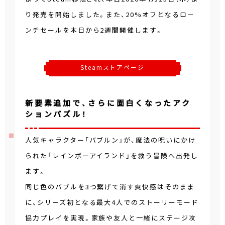
り発売を開始しました。また、20%オフとなるロー
ンチセールを本日から2週間開催します。
Steamストアページ
新要素追加で、さらに面白くなったアク
ションパズル！
人気キャラクター「バブルン」が、魔法の呪いにかけ
られた「レインボーアイランド」を救う冒険へ出発し
ます。
同じ色のバブルを3つ繋げて消す爽快感はそのまま
に、シリーズ初となる最大4人でのストーリーモード
協力プレイを実現。家族や友人と一緒にステージ攻