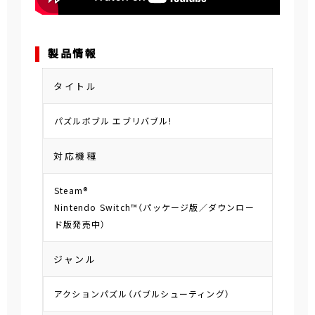
製品情報
タイトル
パズルボブル エブリバブル!
対応機種
Steam®
Nintendo Switch™（パッケージ版／ダウンロー
ド版発売中）
ジャンル
アクションパズル（バブルシューティング）