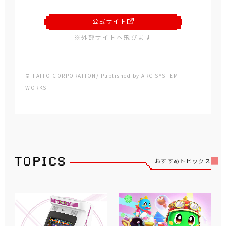
公式サイト
※外部サイトへ飛びます
© TAITO CORPORATION/ Published by ARC SYSTEM
WORKS
おすすめトピックス