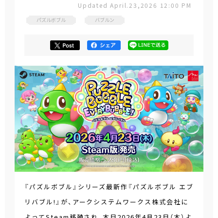
Updated April.23,2026 12:00 PM
パズルボブル
バブルン
『パズルボブル』シリーズ最新作『パズルボブル エブ
リバブル!』が、アークシステムワークス株式会社に
よってSteam移殖され、本日2026年4月23日（木）よ