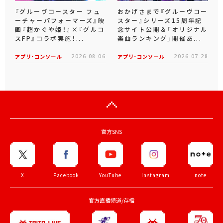
『グルーヴコースター フュ
おかげさまで『グルーヴコー
ーチャーパフォーマーズ』映
スター』シリーズ15周年記
画『超かぐや姫！』×『グルコ
念サイト公開＆「オリジナル
スFP』コラボ実施！...
楽曲ランキング」開催あ...
アプリ･コンソール
2026.08.06
アプリ･コンソール
2026.07.28
官方SNS
X
Facebook
YouTube
Instagram
note
官方直播頻道/存檔