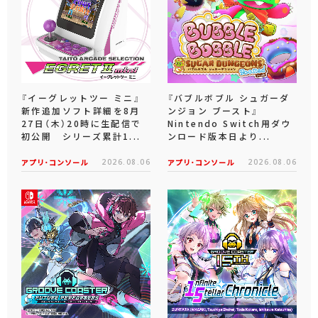
『イーグレットツー ミニ』
『バブルボブル シュガーダ
新作追加ソフト詳細を8月
ンジョン ブースト』
27日（木）20時に生配信で
Nintendo Switch用ダウ
初公開 シリーズ累計1...
ンロード版本日より...
アプリ･コンソール
2026.08.06
アプリ･コンソール
2026.08.06