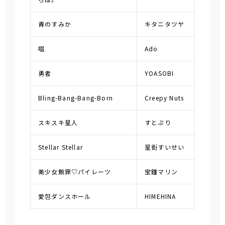
青のすみか
キタニタツヤ
唱
Ado
勇者
YOASOBI
Bling-Bang-Bang-Born
Creepy Nuts
スキスキ星人
すとぷり
Stellar Stellar
星街すいせい
美少女無罪♡パイレーツ
宝鐘マリン
愛包ダンスホール
HIMEHINA