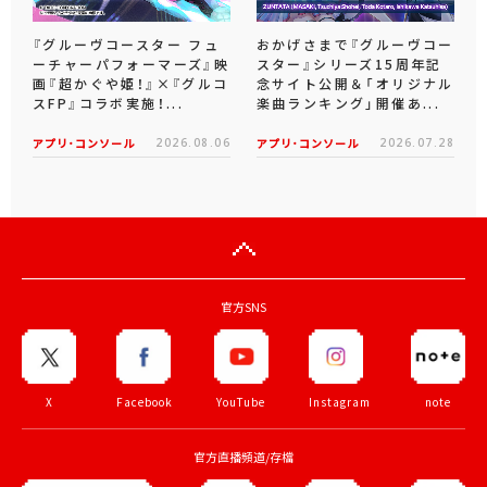
『グルーヴコースター フュ
おかげさまで『グルーヴコー
ーチャーパフォーマーズ』映
スター』シリーズ15周年記
画『超かぐや姫！』×『グルコ
念サイト公開＆「オリジナル
スFP』コラボ実施！...
楽曲ランキング」開催あ...
アプリ･コンソール
2026.08.06
アプリ･コンソール
2026.07.28
官方SNS
X
Facebook
YouTube
Instagram
note
官方直播頻道/存檔