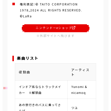
権利表記：© TAITO CORPORATION
1978,2024 ALL RIGHTS RESERVED.
©LaRa
ニンテンドーeショップ
※外部サイトへ飛びます
楽曲リスト
アーティス
収録曲
ト
インドア系ならトラックメイ
Yunomi &
カー ※解禁曲
nicamoq
あの世行きのバスに乗ってさ
ツユ
らば。