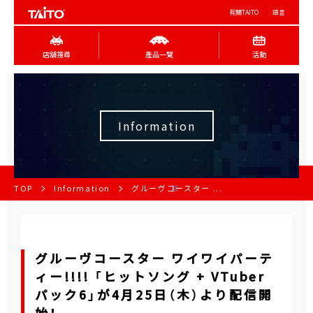
有關TAITO
語言
店舖搜尋
產品一覽
活動
Information
TOP
Information
グルーヴコースター ...
グルーヴコースター ワイワイパーテ
ィー!!!! 「ヒットソング + VTuber
パック6」が4月25日（木）より配信開