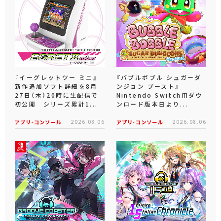
『イーグレットツー ミニ』
『バブルボブル シュガーダ
新作追加ソフト詳細を8月
ンジョン ブースト』
27日（木）20時に生配信で
Nintendo Switch用ダウ
初公開 シリーズ累計1...
ンロード版本日より...
アプリ･コンソール
2026.08.06
アプリ･コンソール
2026.08.06