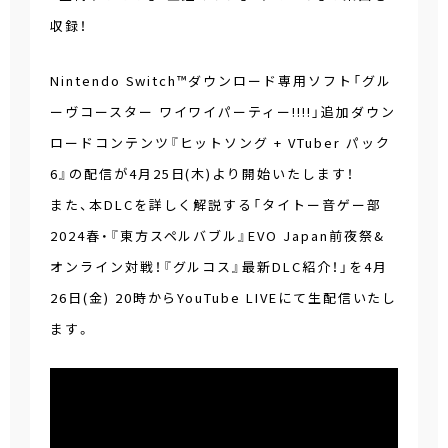
収録！
Nintendo Switch™ダウンロード専用ソフト「グル
ーヴコースター ワイワイパーティー!!!!」追加ダウン
ロードコンテンツ『ヒットソング + VTuber パック
6』の配信が
4月25日(木)
より開始いたします！
また、本DLCを詳しく解説する「タイトー音ゲー部
2024春・『東方スペルバブル』EVO Japan前夜祭&
オンライン対戦！『グルコス』最新DLC紹介！」を
4月
26日(金) 20時
からYouTube LIVEにて生配信いたし
ます。