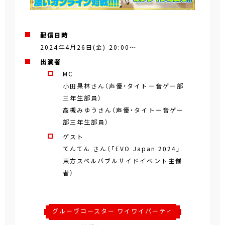
配信日時
2024年4月26日(金) 20:00
～
出演者
MC
小田果林さん（声優・タイトー音ゲー部
三年生部員）
高槻みゆうさん（声優・タイトー音ゲー
部三年生部員）
ゲスト
てんてん さん（「EVO Japan 2024」
東方スペルバブルサイドイベント主催
者）
グルーヴコースター ワイワイパーティ