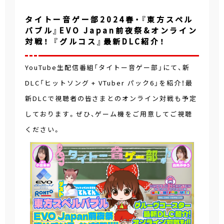
タイトー音ゲー部2024春・『東方スペル
バブル』EVO Japan前夜祭&オンライン
対戦！ 『グルコス』最新DLC紹介！
YouTube生配信番組「タイトー音ゲー部」にて、新
DLC「ヒットソング + VTuber パック6」を紹介！最
新DLCで視聴者の皆さまとのオンライン対戦も予定
しております。ぜひ、ゲーム機をご用意してご視聴
ください。