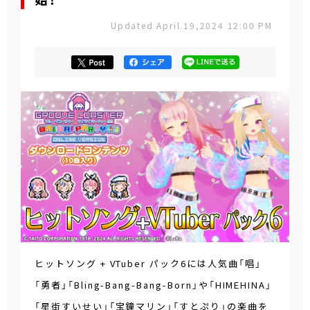
始！
Updated April.19,2024 12:00 PM
ヒットソング + VTuber パック6には人気曲「唱」
「勇者」「Bling-Bang-Bang-Born」や「HIMEHINA」
「星街すいせい」「宝鐘マリン」「すとぷり」の楽曲を