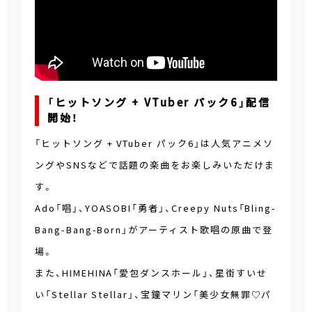
「ヒットソング + VTuber パック6」配信
開始！
「ヒットソング + VTuber パック6」は人気アニメソ
ングやSNSなどで話題の楽曲をお楽しみいただけま
す。
Ado「唱」、YOASOBI「勇者」、Creepy Nuts「Bling-
Bang-Bang-Born」がアーティスト歌唱の原曲で登
場。
また、HIMEHINA「愛包ダンスホール」、星街すいせ
い「Stellar Stellar」、宝鐘マリン「美少女無罪♡パ