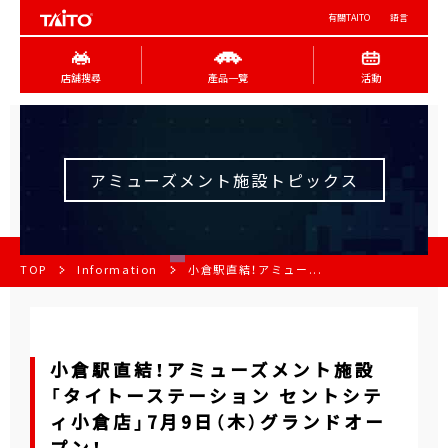
有關TAITO
語言
店舖搜尋
產品一覽
活動
アミューズメント施設トピックス
TOP
Information
小倉駅直結！アミュー...
小倉駅直結！アミューズメント施設
「タイトーステーション セントシテ
ィ小倉店」7月9日（木）グランドオー