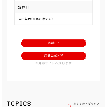
定休日
年中無休（母体に準ずる）
店舗HP
店舗公式X
※外部サイトへ飛びます
おすすめトピックス