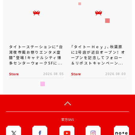
タイトーステーションに“台
「タイトーＨｅｙ」、秋葉原
湾夜市風お祭りエンタメ空
に2号店が近日オープン！ オ
間”登場！キャナルシティ博
ープンを記念してフォロー
多センターウォーク5Fに...
＆リポストキャンペーン...
Store
2026.08.05
Store
2026.08.03
官方SNS