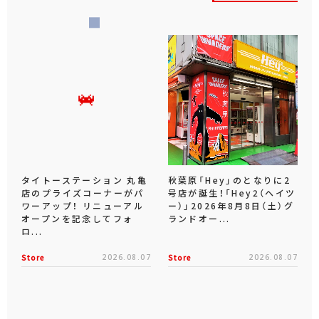
タイトーステーション 丸亀
秋葉原「Hey」のとなりに2
店のプライズコーナーがパ
号店が誕生！「Hey2（ヘイツ
ワーアップ！ リニューアル
ー）」2026年8月8日（土）グ
オープンを記念してフォ
ランドオー...
ロ...
Store
2026.08.07
Store
2026.08.07