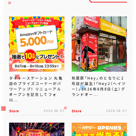
タイトーステーション 丸亀
秋葉原「Hey」のとなりに2
店のプライズコーナーがパ
号店が誕生！「Hey2（ヘイツ
ワーアップ！ リニューアル
ー）」2026年8月8日（土）グ
オープンを記念してフォ
ランドオー...
ロ...
Store
2026.08.07
Store
2026.08.07