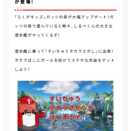
が登場！
「らくがキッズ」ガッツの泉が大幅アップデート！ガ
ッツの泉で遊んでいると時々、しるべくんの大きな
潜水艦がやってくるぞ！
潜水艦に乗って「すいちゅうタカラさがし」に出発！
タカラばこにボールを投げてステキな衣装をゲット
しよう！