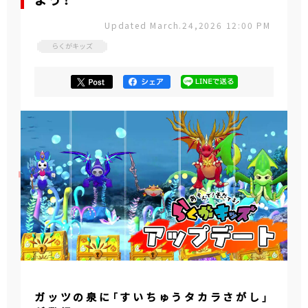
よう！
Updated March.24,2026 12:00 PM
らくがキッズ
ガッツの泉に「すいちゅうタカラさがし」