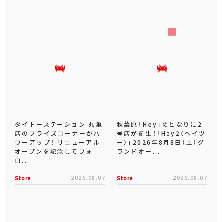
タイトーステーション 丸亀
秋葉原「Hey」のとなりに2
店のプライズコーナーがパ
号店が誕生！「Hey2（ヘイツ
ワーアップ！ リニューアル
ー）」2026年8月8日（土）グ
オープンを記念してフォ
ランドオー...
ロ...
Store
2026.08.07
Store
2026.08.07