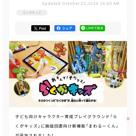
Updated October.23,2024 10:00 AM
らくがキッズ
子ども向けキャラクター育成プレイグラウンド「ら
くがキッズ」に施設回遊向け新機能「まわるーくん」
が追加されました！