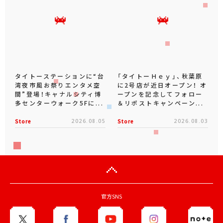
タイトーステーションに“台
「タイトーＨｅｙ」、秋葉原
湾夜市風お祭りエンタメ空
に2号店が近日オープン！ オ
間”登場！キャナルシティ博
ープンを記念してフォロー
多センターウォーク5Fに...
＆リポストキャンペーン...
Store
2026.08.05
Store
2026.08.03
官方SNS