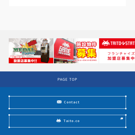
PAGE TOP
Contact
Taito.co