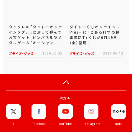
タイクレの「タイトーオンラ
タイトーくじオンライン -
インメダル」に潜って弾んで
Plus- に「とある科学の超
お宝ゲット！ピンパネル型メ
電磁砲T」くじが6月19日
ダルゲーム「オーシャン...
（金）登場！
プライズ・グッズ
2026.06.25
プライズ・グッズ
2026.06.12
官方SNS
X
Facebook
YouTube
Instagram
note