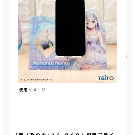
使用イメージ
「音ノ乃のの」さん タイクレ限定プライ