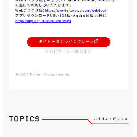
ム版にてお楽しみいただけます。
Webブラウザ版：
https://www.taito-olcg.com/web/top/
アプリダウンロードURL（iOS版・Android版 共通）：
https://app.adjust.com/1vm1wrg4
タイトーオンラインクレーン
※外部サイトへ飛びます
© 2024 Million Production inc.
おすすめトピックス