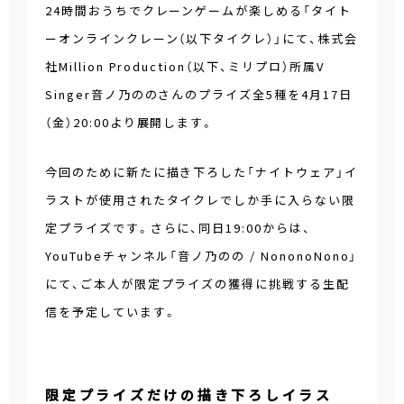
24時間おうちでクレーンゲームが楽しめる「タイト
ーオンラインクレーン（以下タイクレ）」にて、株式会
社Million Production（以下、ミリプロ）所属V
Singer音ノ乃ののさんのプライズ全5種を4月17日
（金）20:00より展開します。
今回のために新たに描き下ろした「ナイトウェア」イ
ラストが使用されたタイクレでしか手に入らない限
定プライズです。さらに、同日19:00からは、
YouTubeチャンネル「音ノ乃のの / NononoNono」
にて、ご本人が限定プライズの獲得に挑戦する生配
信を予定しています。
限定プライズだけの描き下ろしイラス