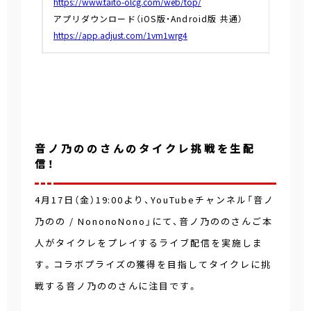
https://www.taito-olcg.com/web/top/
アプリダウンロード（iOS版・Android版 共通）
https://app.adjust.com/1vm1wrg4
音ノ乃ののさんのタイクレ挑戦を生配
信！
4月17日（金）19:00より、YouTubeチャンネル「音ノ
乃のの / NononoNono」にて、音ノ乃ののさんご本
人がタイクレをプレイするライブ配信を実施しま
す。コラボプライズの獲得を目指してタイクレに挑
戦する音ノ乃ののさんに注目です。