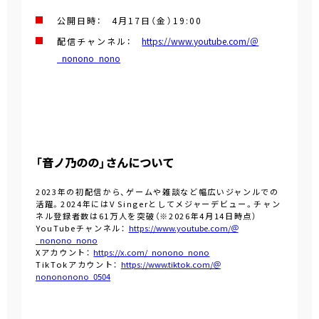
公開日時： 4月17日（金）19:00
配信チャンネル：
https://www.youtube.com/＠
_nonono_nono
「音ノ乃のの」さんについて
2023年の初配信から、ゲームや雑談など幅広いジャンルでの
活躍。2024年にはV Singerとしてメジャーデビュー。チャン
ネル登録者数は61万人を突破（※2026年4月14日時点）
YouTubeチャンネル：
https://www.youtube.com/＠
_nonono_nono
Xアカウント：
https://x.com/_nonono_nono
TikTokアカウント：
https://www.tiktok.com/＠
nonononono_0504