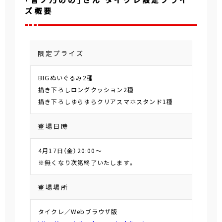
ズ概要
限定プライズ
BIGぬいぐるみ2種
描き下ろしロングクッション2種
描き下ろしゆらゆらクリアスマホスタンド1種
登場日時
4月17日（金）20:00～
※無くなり次第終了いたします。
登場場所
タイクレ／Webブラウザ版