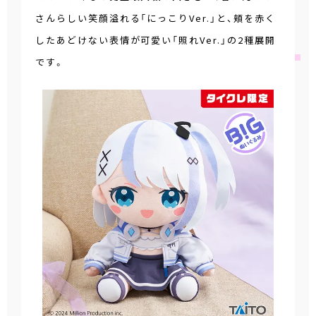
さんらしい笑顔溢れる「にっこりVer.」と、頬を赤く
したあどけない表情が可愛い「照れVer.」の2種展開
です。