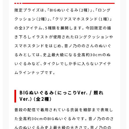
限定プライズは、「BIGぬいぐるみ（2種）」、「ロング
クッション（2種）」、「クリアスマホスタンド（1種）」
の全3アイテム、5種類を展開します。今回限定の描
き下ろしイラストが使用されたロングクッションや
スマホスタンドをはじめ、音ノ乃ののさんのぬいぐ
るみとしては、史上最大級になる全高約30cｍのぬ
いぐるみなど、タイクレでしか手に入らないアイテ
ムラインナップです。
BIGぬいぐるみ（にっこりVer. / 照れ
Ver.）（全2種）
普段の配信で着用されている衣装を細部まで表現し
た全高約30cmのBIGぬいぐるみです。音ノ乃ののさ
んのぬいぐるみ史上最大級の大きさで、音ノ乃のの