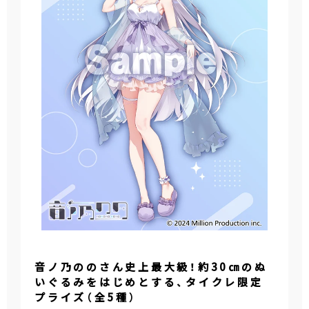
音ノ乃ののさん史上最大級！約30㎝のぬ
いぐるみをはじめとする、タイクレ限定
プライズ（全5種）