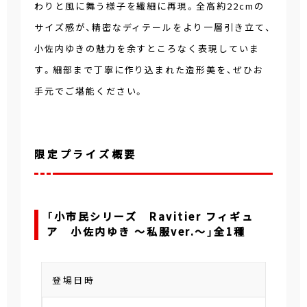
わりと風に舞う様子を繊細に再現。全高約22cmの
サイズ感が、精密なディテールをより一層引き立て、
小佐内ゆきの魅力を余すところなく表現していま
す。細部まで丁寧に作り込まれた造形美を、ぜひお
手元でご堪能ください。
限定プライズ概要
「小市民シリーズ Ravitier フィギュ
ア 小佐内ゆき ～私服ver.～」全1種
登場日時