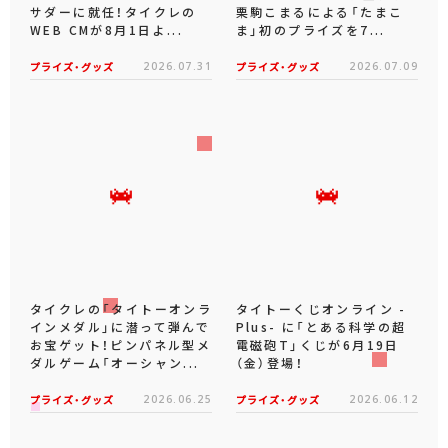
サダーに就任！タイクレの
栗駒こまるによる「たまこ
WEB CMが8月1日よ...
ま」初のプライズを7...
プライズ・グッズ
2026.07.31
プライズ・グッズ
2026.07.09
タイクレの「タイトーオンラ
タイトーくじオンライン -
インメダル」に潜って弾んで
Plus- に「とある科学の超
お宝ゲット！ピンパネル型メ
電磁砲T」くじが6月19日
ダルゲーム「オーシャン...
（金）登場！
プライズ・グッズ
2026.06.25
プライズ・グッズ
2026.06.12