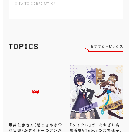
© TAITO CORPORATION
おすすめトピックス
坂井仁香さん（超ときめき♡
「タイクレ」が、あおぎり高
宣伝部）がタイトーのアンバ
校所属VTuberの音霊魂子、