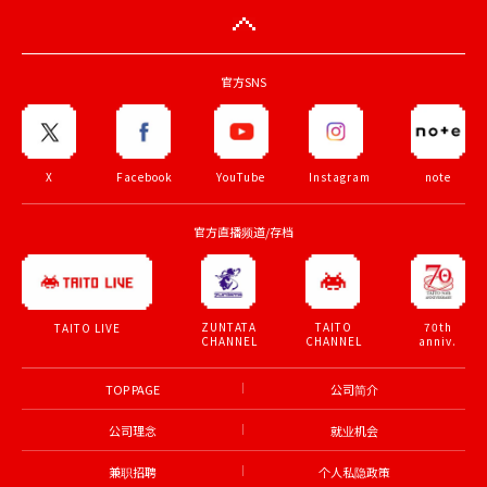
官方SNS
X
Facebook
YouTube
Instagram
note
官方直播频道/存档
ZUNTATA
TAITO
70th
TAITO LIVE
CHANNEL
CHANNEL
anniv.
TOP PAGE
公司简介
公司理念
就业机会
兼职招聘
个人私隐政策