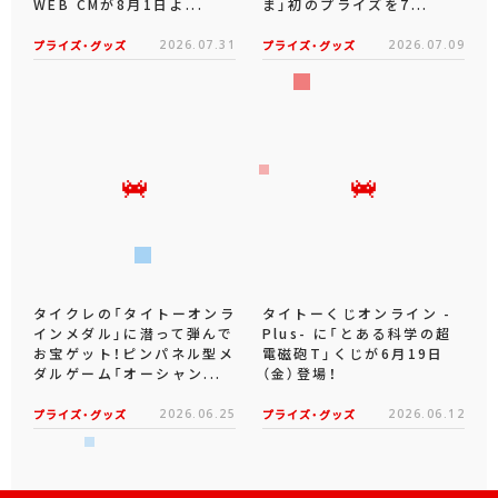
WEB CMが8月1日よ...
ま」初のプライズを7...
プライズ・グッズ
2026.07.31
プライズ・グッズ
2026.07.09
タイクレの「タイトーオンラ
タイトーくじオンライン -
インメダル」に潜って弾んで
Plus- に「とある科学の超
お宝ゲット！ピンパネル型メ
電磁砲T」くじが6月19日
ダルゲーム「オーシャン...
（金）登場！
プライズ・グッズ
2026.06.25
プライズ・グッズ
2026.06.12