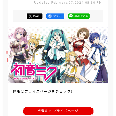
Updated February.07,2024 05:30 PM
詳細はプライズページをチェック！
初音ミク プライズページ