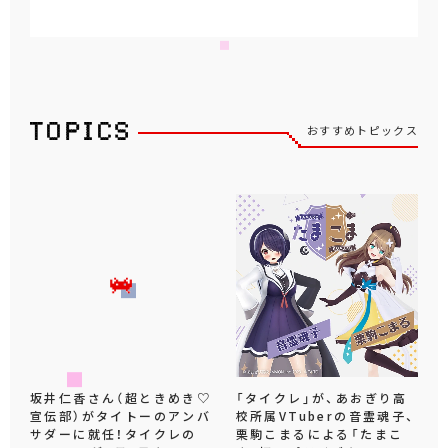
おすすめトピックス
坂井仁香さん（超ときめき♡
「タイクレ」が、あおぎり高
宣伝部）がタイトーのアンバ
校所属VTuberの音霊魂子、
サダーに就任！タイクレの
栗駒こまるによる「たまこ