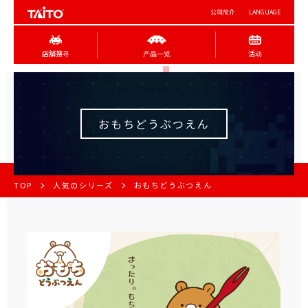
公司简介
LANGUAGE
店舖搜寻
产品一览
活动
おもちどうぶつえん
TOP
人気のシリーズ
おもちどうぶつえん