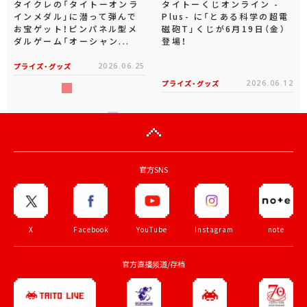
タイクレの「タイトーオンラ
タイトーくじオンライン -
インメダル」に潜って弾んで
Plus- に「とある科学の超電
お宝ゲット！ピンパネル型メ
磁砲T」くじが6月19日（金）
ダルゲーム「オーシャン...
登場！
プライズ・グッズ
2026.06.25
プライズ・グッズ
2026.06.12
官方SNS
X
Facebook
YouTube
Instagram
note
官方直播频道/存档