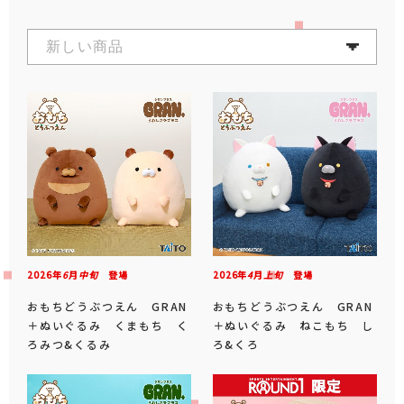
2026年
6
月
中旬
登場
2026年
4
月
上旬
登場
おもちどうぶつえん GRAN
おもちどうぶつえん GRAN
＋ぬいぐるみ くまもち く
＋ぬいぐるみ ねこもち し
ろみつ&くるみ
ろ&くろ