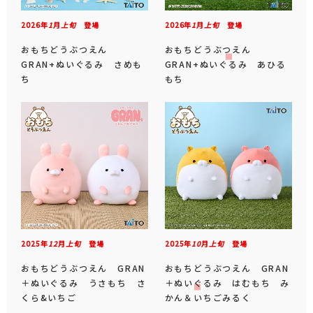
2026年
1
月
上旬
登場
2026年
1
月
上旬
登場
おもちどうぶつえん
おもちどうぶつえん
GRAN+ぬいぐるみ さめも
GRAN+ぬいぐるみ あひる
ち
もち
2025年
12
月
上旬
登場
2025年
10
月
上旬
登場
おもちどうぶつえん GRAN
おもちどうぶつえん GRAN
＋ぬいぐるみ うさもち さ
＋ぬいぐるみ はむもち み
くら&いちご
かん＆いちごみるく