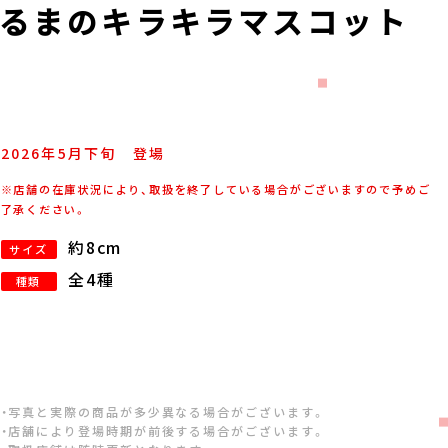
るまのキラキラマスコット
2026年
5
月
下旬
登場
※店舗の在庫状況により、取扱を終了している場合がございますので予めご
了承ください。
約8cm
サイズ
全4種
種類
・写真と実際の商品が多少異なる場合がございます。
・店舗により登場時期が前後する場合がございます。