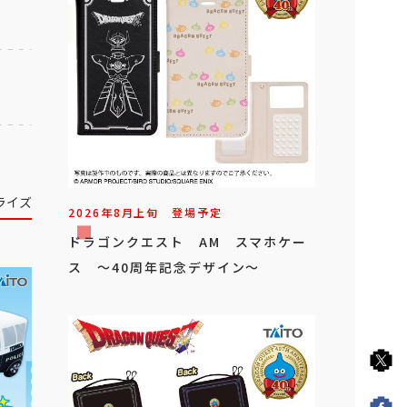
ライズ
2026年
8
月
上旬
登場予定
ドラゴンクエスト AM スマホケー
ス ～40周年記念デザイン～