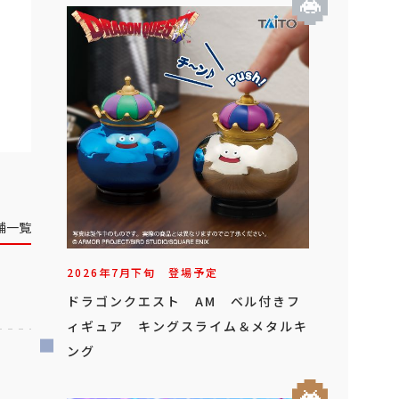
舗一覧
2026年
7
月
下旬
登場予定
ドラゴンクエスト AM ベル付きフ
ィギュア キングスライム＆メタルキ
ング