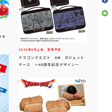
ラキ
2026年
8
月
上旬
登場予定
ドラゴンクエスト AM ガジェット
ケース ～40周年記念デザイン～