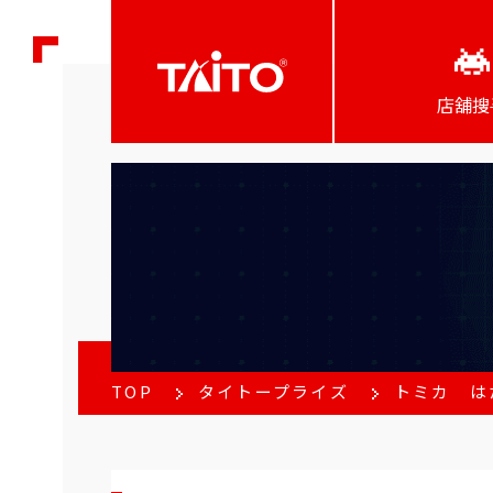
店舖搜
TOP
タイトープライズ
トミカ は