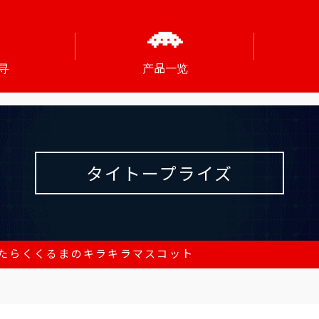
寻
产品一览
タイトープライズ
たらくくるまのキラキラマスコット