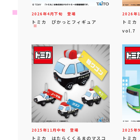
2026年
4
月
下旬
登場
2026年
トミカ ぴかっとフィギュア
トミカ
vol.7
2025年
11
月
中旬
登場
2025年
トミカ はたらくくるまのマスコ
トミカ