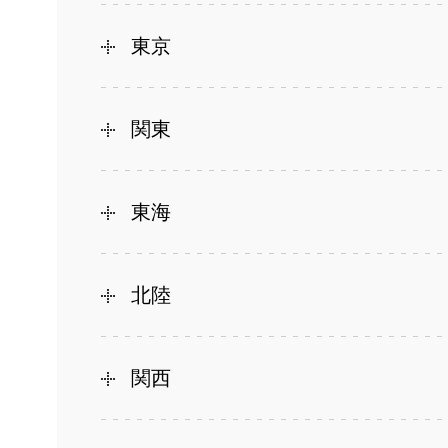
東京
関東
東海
北陸
関西