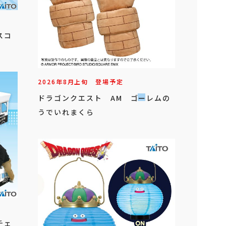
スコ
2026年
8
月
上旬
登場予定
ドラゴンクエスト AM ゴーレムの
うでいれまくら
チェ