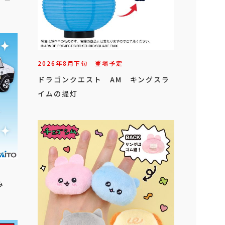
2026年
8
月
下旬
登場予定
ドラゴンクエスト AM キングスラ
イムの提灯
るみ