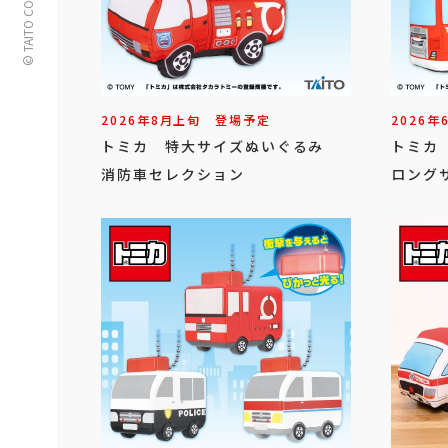
© TAITO CORPORATION
2026年
8
月
上旬
登場予定
2026年
トミカ 特大サイズぬいぐるみ
トミカ
消防車セレクション
ロングサ