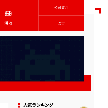
公司简介
活动
语言
人気ランキング