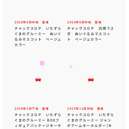
2026年
6
月
中旬
登場
2026年
6
月
中旬
登場
チャックスＧＰ いたずら
チャックスＧＰ 汎用うさ
ぐまのグルーミー ぬいぐ
ぎ ぬいぐるみマスコッ
るみマスコット ベージュ
ト ベージュカラー
カラー
2026年
3
月
下旬
登場
2025年
12
月
中旬
登場
チャックスＧＰ いたずら
チャックスＧＰ いたずら
ぐまのグルーミー BOXフ
ぐまのグルーミー ジャン
ィギュアパッケージキーチ
ボアームキーホルダー（キ