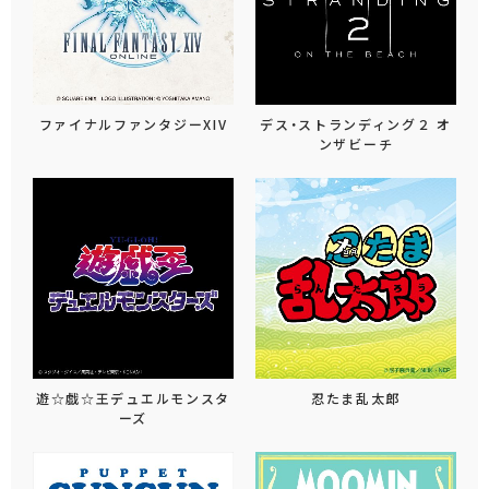
ファイナルファンタジーXIV
デス・ストランディング２ オ
ンザビーチ
遊☆戯☆王デュエルモンスタ
忍たま乱太郎
ーズ