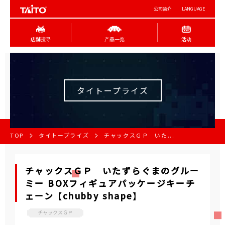
公司简介
LANGUAGE
店舖搜寻
产品一览
活动
タイトープライズ
TOP
タイトープライズ
チャックスＧＰ いた...
チャックスＧＰ いたずらぐまのグルー
ミー BOXフィギュアパッケージキーチ
ェーン 【chubby shape】
チャックスＧＰ