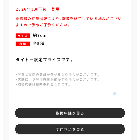
2026年
3
月
下旬
登場
※店舗の在庫状況により、取扱を終了している場合がござい
ますので予めご了承ください。
約7cm
サイズ
全5種
種類
タイトー限定プライズです。
・写真と実際の商品が多少異なる場合がございます。
・店舗により登場時期が前後する場合がございます。
・取扱店舗は随時更新となります。
取扱店舗を見る
関連商品を見る