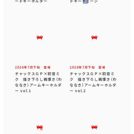
ードキーホルダー
ドキーチェーン
2026年
7
月
下旬
登場
2026年
7
月
下旬
登場
チャックスＧＰ×初音ミ
チャックスＧＰ×初音ミ
ク 描き下ろし戦慄き（わ
ク 描き下ろし戦慄き（わ
ななき）アームキーホルダ
ななき）アームキーホルダ
ー vol.1
ー vol.2