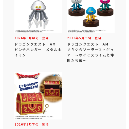
2026年
6
月
中旬
登場
2026年
5
月
下旬
登場
ドラゴンクエスト AM
ドラゴンクエスト AM
ピンチハンガー メタルホ
ぐらぐらソーラーフィギュ
イミン
ア ～ホイミスライムと仲
間たち編～
2026年
5
月
下旬
登場