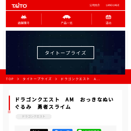
公司简介
LANGUAGE
店舖搜寻
产品一览
活动
タイトープライズ
TOP
タイトープライズ
ドラゴンクエスト A...
ドラゴンクエスト AM おっきなぬい
ぐるみ 勇者スライム
ドラゴンクエスト