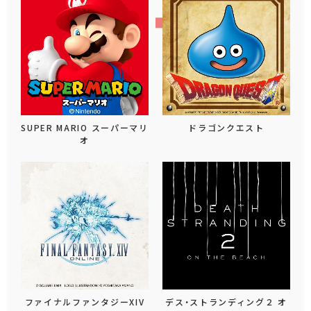
SUPER MARIO スーパーマリ
ドラゴンクエスト
オ
ファイナルファンタジーXIV
デス・ストランディング２ オ