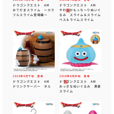
ドラゴンクエスト AM
ドラゴンクエスト AM
おてだまスライム ～カラ
やわらかもっち～りぬいぐ
フルスライム登場編～
るみ スライム＆スライム
ベス＆ライムスライム
2026年
6
月
下旬
登場
2026年
6
月
中旬
登場
ドラゴンクエスト AM
ドラゴンクエスト AM
ドリンクサーバー タル
おっきなぬいぐるみ 勇者
スライム