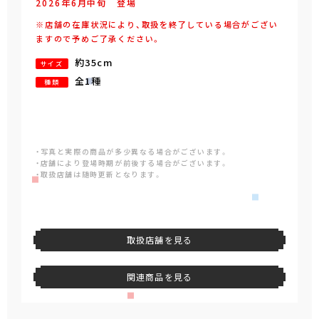
2026年
6
月
中旬
登場
※店舗の在庫状況により、取扱を終了している場合がござい
ますので予めご了承ください。
約35cm
サイズ
全1種
種類
・写真と実際の商品が多少異なる場合がございます。
・店舗により登場時期が前後する場合がございます。
・取扱店舗は随時更新となります。
取扱店舗を見る
関連商品を見る