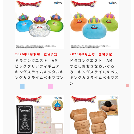
2026年
8
月
下旬
登場予定
2026年
8
月
上旬
登場予定
ドラゴンクエスト AM
ドラゴンクエスト AM
ビッグクリアフィギュア
すこしおおきなぬいぐる
キングスライム＆メタルキ
み キングスライム＆ベス
ング＆スライムベホマズン
キング＆スライムベホマズ
ン