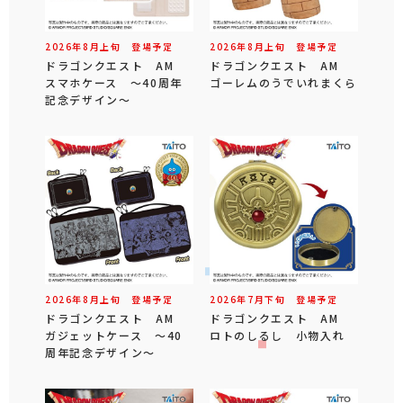
2026年
8
月
上旬
登場予定
2026年
8
月
上旬
登場予定
ドラゴンクエスト AM
ドラゴンクエスト AM
スマホケース ～40周年
ゴーレムのうでいれまくら
記念デザイン～
2026年
8
月
上旬
登場予定
2026年
7
月
下旬
登場予定
ドラゴンクエスト AM
ドラゴンクエスト AM
ガジェットケース ～40
ロトのしるし 小物入れ
周年記念デザイン～