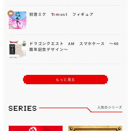
初音ミク T-most フィギュア
ドラゴンクエスト AM スマホケース ～40
周年記念デザイン～
もっと見る
人気のシリーズ