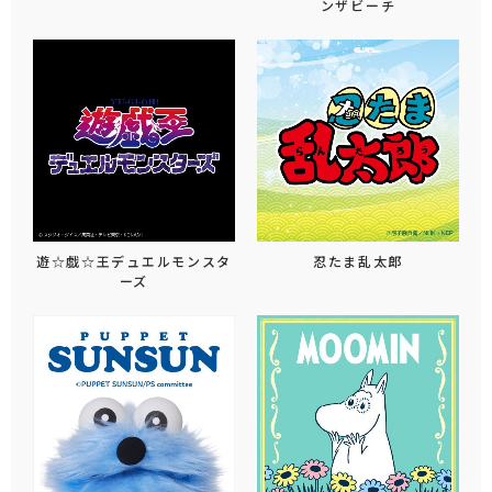
ンザビーチ
遊☆戯☆王デュエルモンスタ
忍たま乱太郎
ーズ