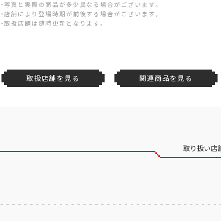
・写真と実際の商品が多少異なる場合がございます。
・店舗により登場時期が前後する場合がございます。
・取扱店舗は随時更新となります。
取扱店舗を見る
関連商品を見る
取り扱い店