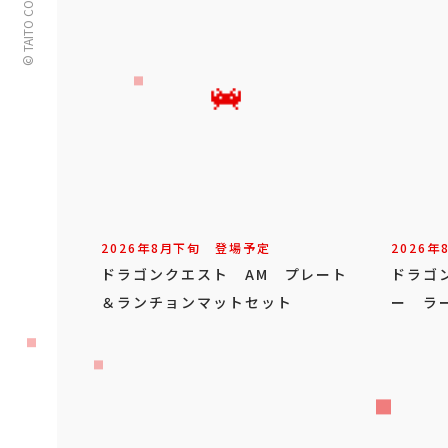
© TAITO CORPORATION
2026年
8
月
下旬
登場予定
2026年
ドラゴンクエスト AM プレート
ドラゴ
＆ランチョンマットセット
ー ラ