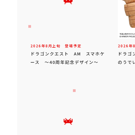
2026年
8
月
上旬
登場予定
2026年
ドラゴンクエスト AM スマホケ
ドラゴ
ース ～40周年記念デザイン～
のうで