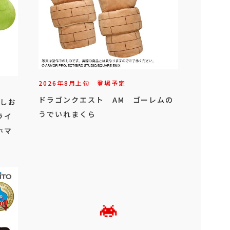
2026年
8
月
上旬
登場予定
ドラゴンクエスト AM ゴーレムの
こしお
うでいれまくら
ライ
ホマ