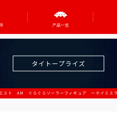
寻
产品一览
タイトープライズ
エスト AM ぐらぐらソーラーフィギュア ～ホイミス