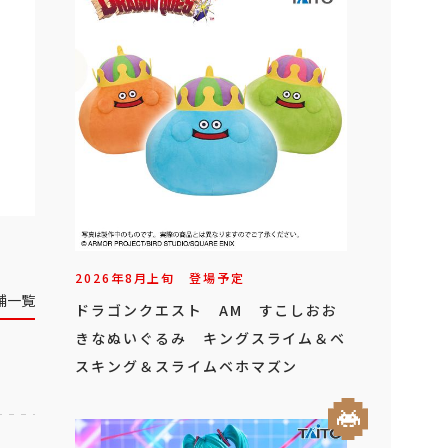
2026年
8
月
上旬
登場予定
舗一覧
ドラゴンクエスト AM すこしおお
きなぬいぐるみ キングスライム＆ベ
スキング＆スライムベホマズン