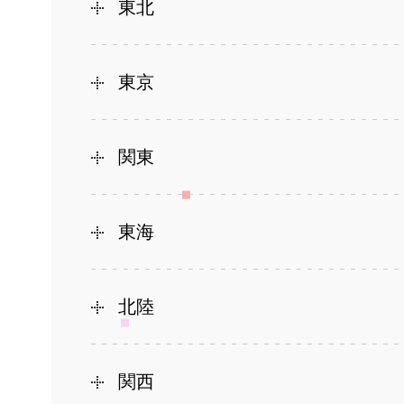
東北
東京
関東
東海
北陸
関西