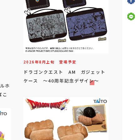
2026年
8
月
上旬
登場予定
ドラゴンクエスト AM ガジェット
ケース ～40周年記念デザイン～
オルホ
ばこ