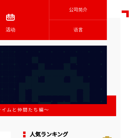
公司简介
活动
语言
ライムと仲間たち編～
人気ランキング