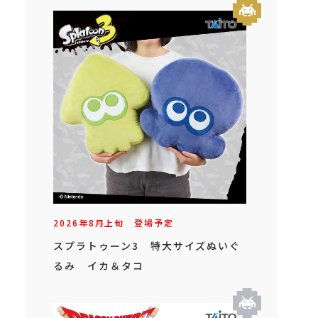
2026年
8
月
上旬
登場予定
スプラトゥーン3 特大サイズぬいぐ
るみ イカ＆タコ