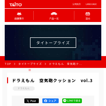
公司简介
LANGUAGE
店舖搜寻
产品一览
活动
タイトープライズ
TOP
タイトープライズ
ドラえもん 空気砲ク...
ドラえもん 空気砲クッション vol.3
ドラえもん