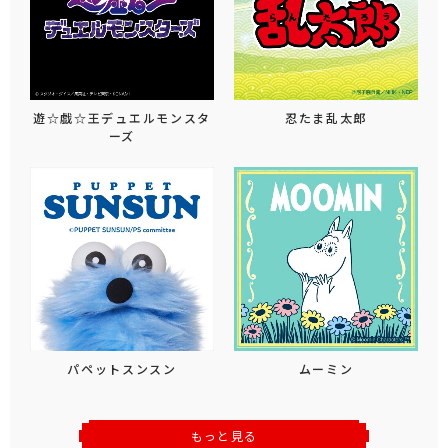
遊☆戯☆王デュエルモンスタ
忍たま乱太郎
ーズ
パペットスンスン
ムーミン
もっと見る