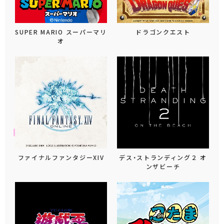
SUPER MARIO スーパーマリ
ドラゴンクエスト
オ
ファイナルファンタジーXIV
デス・ストランディング２ オ
ンザビーチ