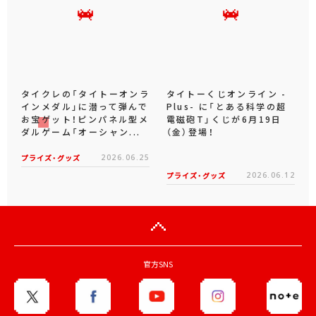
タイクレの「タイトーオンラ
タイトーくじオンライン -
インメダル」に潜って弾んで
Plus- に「とある科学の超
お宝ゲット！ピンパネル型メ
電磁砲T」くじが6月19日
ダルゲーム「オーシャン...
（金）登場！
プライズ・グッズ
2026.06.25
プライズ・グッズ
2026.06.12
官方SNS