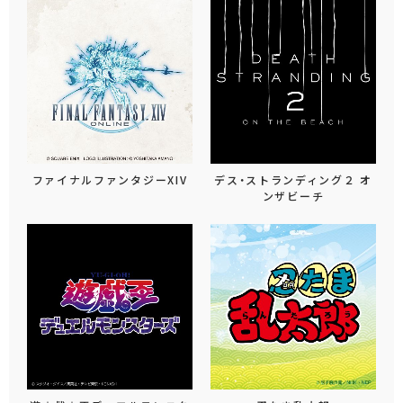
ファイナルファンタジーXIV
デス・ストランディング２ オ
ンザビーチ