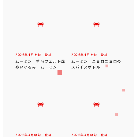
2026年
4
月
上旬
登場
2026年
4
月
上旬
登場
ムーミン 羊毛フェルト風
ムーミン ニョロニョロの
ぬいぐるみ ムーミン
スパイスボトル
2026年
3
月
中旬
登場
2026年
3
月
中旬
登場