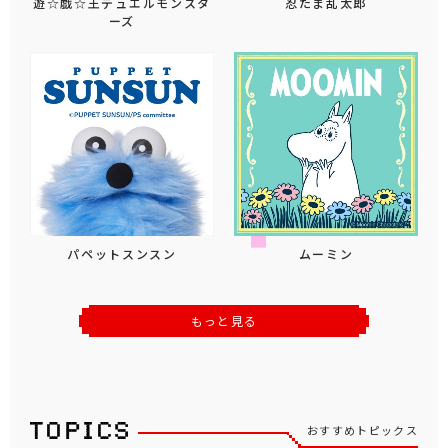
遊☆戯☆王デュエルモンスタ
忍たま乱太郎
ーズ
パペットスンスン
ムーミン
もっと見る
おすすめトピックス