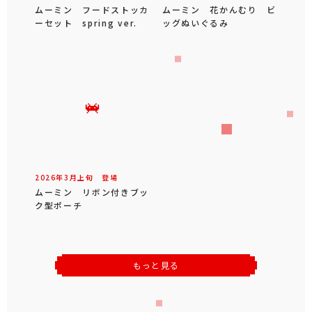
ムーミン フードストッカ
ムーミン 花かんむり ビ
ーセット spring ver.
ッグぬいぐるみ
2026年
3
月
上旬
登場
ムーミン リボン付きブッ
ク型ポーチ
もっと見る