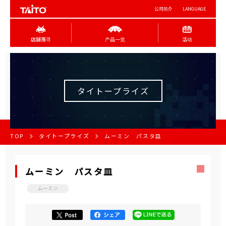
公司简介
LANGUAGE
店舖搜寻
产品一览
活动
タイトープライズ
TOP
タイトープライズ
ムーミン パスタ皿
ムーミン パスタ皿
ムーミン