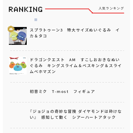
人気ランキング
スプラトゥーン3 特大サイズぬいぐるみ イ
カ＆タコ
ドラゴンクエスト AM すこしおおきなぬい
ぐるみ キングスライム＆ベスキング＆スライ
ムベホマズン
初音ミク T-most フィギュア
『ジョジョの奇妙な冒険 ダイヤモンドは砕けな
い』 感知して動く シアーハートアタック