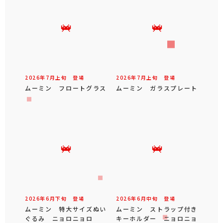
2026年
7
月
上旬
登場
2026年
7
月
上旬
登場
ムーミン フロートグラス
ムーミン ガラスプレート
2026年
6
月
下旬
登場
2026年
6
月
中旬
登場
ムーミン 特大サイズぬい
ムーミン ストラップ付き
ぐるみ ニョロニョロ
キーホルダー ニョロニョ