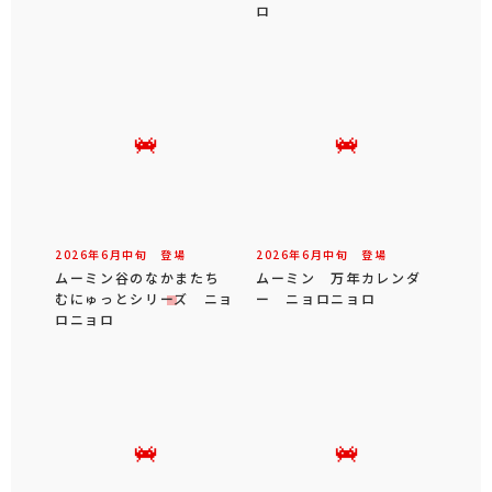
ロ
2026年
6
月
中旬
登場
2026年
6
月
中旬
登場
ムーミン谷のなかまたち
ムーミン 万年カレンダ
むにゅっとシリーズ ニョ
ー ニョロニョロ
ロニョロ