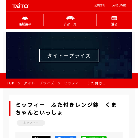
公司简介
LANGUAGE
店舖搜寻
产品一览
活动
タイトープライズ
TOP
タイトープライズ
ミッフィー ふた付き...
ミッフィー ふた付きレンジ鉢 くま
ちゃんといっしょ
ミッフィー