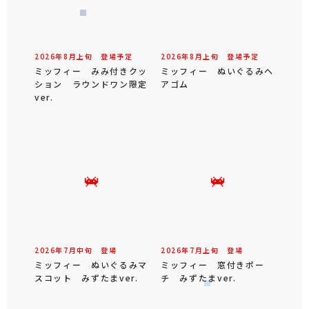
2026年
8
月
上旬
登場予定
2026年
8
月
上旬
登場予定
ミッフィー みみ付きクッ
ミッフィー ぬいぐるみヘ
ション ラウンドワン限定
アゴム
ver.
2026年
7
月
中旬
登場
2026年
7
月
上旬
登場
ミッフィー ぬいぐるみマ
ミッフィー 窓付きポー
スコット みずたまver.
チ みずたまver.