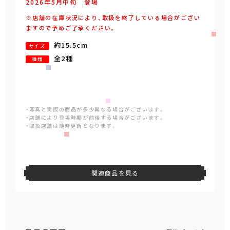
2026年
5
月
中旬
登場
※店舗の在庫状況により、取扱を終了している場合がござい
ますので予めご了承ください。
約15.5cm
サイズ
全2種
種類
・写真と実際の商品が多少異なる場合がございます。
・店舗により登場時期が前後する場合がございます。
・取扱店舗は随時更新となります。
関連商品を見る