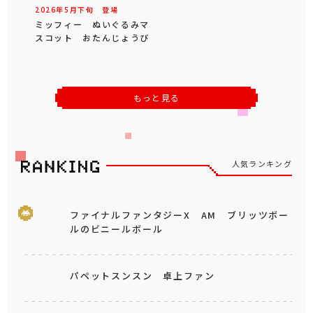
2026年
5
月
下旬
登場
ミッフィー ぬいぐるみマ
スコット おたんじょうび
もっと見る
人気ランキング
ファイナルファンタジーX AM ブリッツボー
ルのビニールボール
パペットスンスン 卓上ファン