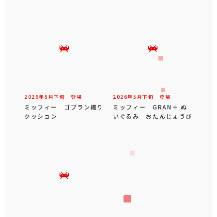
2026年
5
月
下旬
登場
2026年
5
月
下旬
登場
ミッフィー ゴブラン織り
ミッフィー GRAN＋ ぬ
クッション
いぐるみ おたんじょうび