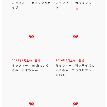
ミッフィー ガラスマグカ
ミッフィー ガラスプレー
ップ
ト
2026年
6
月
上旬
登場
2026年
6
月
上旬
登場
ミッフィー withぬいぐ
ミッフィー 特大サイズぬ
るみ くまちゃん
いぐるみ カラフルフルー
ツver.