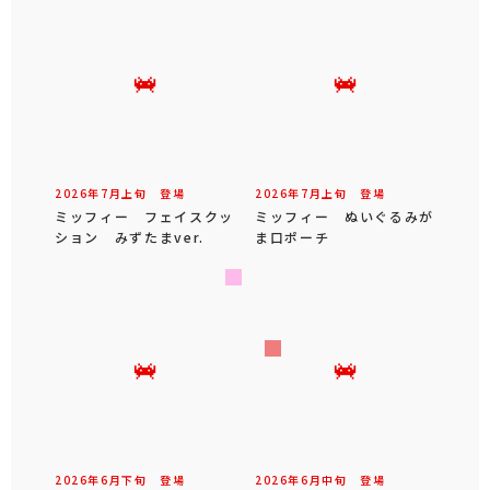
2026年
7
月
上旬
登場
2026年
7
月
上旬
登場
ミッフィー フェイスクッ
ミッフィー ぬいぐるみが
ション みずたまver.
ま口ポーチ
2026年
6
月
下旬
登場
2026年
6
月
中旬
登場