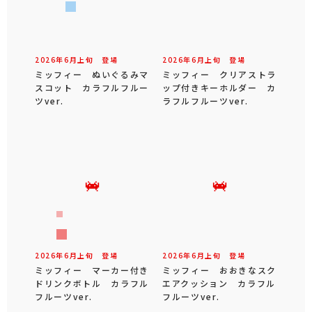
2026年
6
月
上旬
登場
2026年
6
月
上旬
登場
ミッフィー ぬいぐるみマ
ミッフィー クリアストラ
スコット カラフルフルー
ップ付きキーホルダー カ
ツver.
ラフルフルーツver.
2026年
6
月
上旬
登場
2026年
6
月
上旬
登場
ミッフィー マーカー付き
ミッフィー おおきなスク
ドリンクボトル カラフル
エアクッション カラフル
フルーツver.
フルーツver.