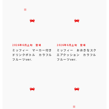
2026年
6
月
上旬
登場
2026年
6
月
上旬
登場
ミッフィー マーカー付き
ミッフィー おおきなスク
ドリンクボトル カラフル
エアクッション カラフル
フルーツver.
フルーツver.