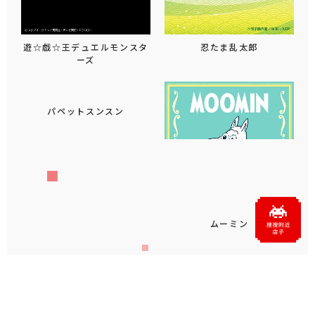
遊☆戯☆王デュエルモンスタ
忍たま乱太郎
ーズ
パペットスンスン
ムーミン
もっと見る