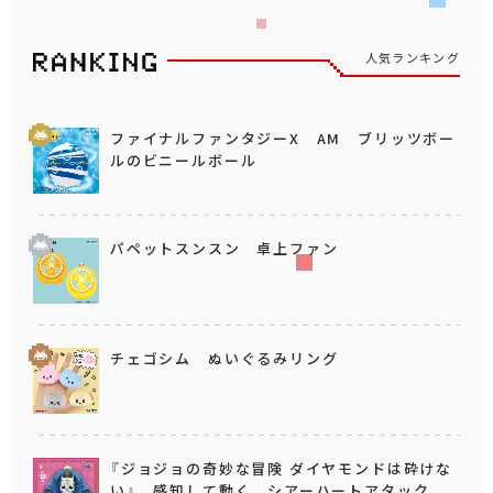
人気ランキング
ファイナルファンタジーX AM ブリッツボー
ルのビニールボール
パペットスンスン 卓上ファン
チェゴシム ぬいぐるみリング
『ジョジョの奇妙な冒険 ダイヤモンドは砕けな
い』 感知して動く シアーハートアタック