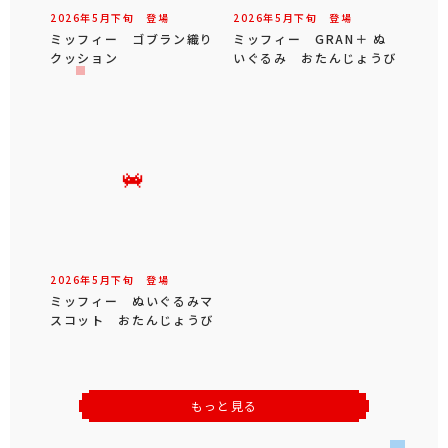
2026年
5
月
下旬
登場
2026年
5
月
下旬
登場
ミッフィー ゴブラン織り
ミッフィー GRAN＋ ぬ
クッション
いぐるみ おたんじょうび
2026年
5
月
下旬
登場
ミッフィー ぬいぐるみマ
スコット おたんじょうび
もっと見る