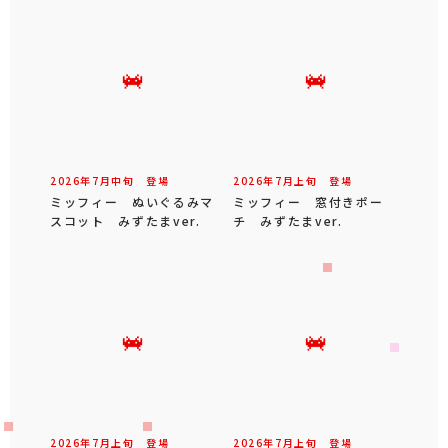
2026年
7
月
中旬
登場
2026年
7
月
上旬
登場
ミッフィー ぬいぐるみマ
ミッフィー 窓付きポー
スコット みずたまver.
チ みずたまver.
2026年
7
月
上旬
登場
2026年
7
月
上旬
登場