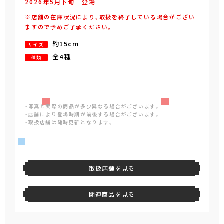
2026年
5
月
下旬
登場
※店舗の在庫状況により、取扱を終了している場合がござい
ますので予めご了承ください。
約15cm
サイズ
全4種
種類
・写真と実際の商品が多少異なる場合がございます。
・店舗により登場時期が前後する場合がございます。
・取扱店舗は随時更新となります。
取扱店舗を見る
関連商品を見る