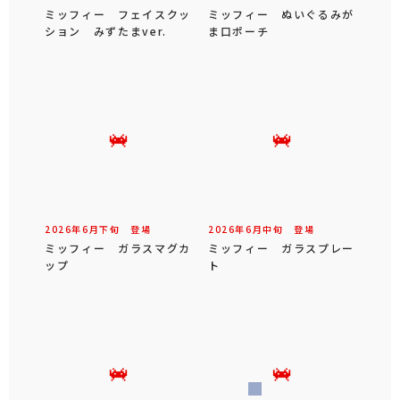
ミッフィー フェイスクッ
ミッフィー ぬいぐるみが
ション みずたまver.
ま口ポーチ
2026年
6
月
下旬
登場
2026年
6
月
中旬
登場
ミッフィー ガラスマグカ
ミッフィー ガラスプレー
ップ
ト