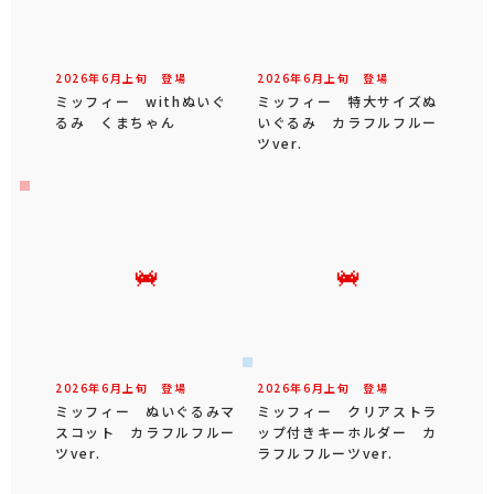
2026年
6
月
上旬
登場
2026年
6
月
上旬
登場
ミッフィー withぬいぐ
ミッフィー 特大サイズぬ
るみ くまちゃん
いぐるみ カラフルフルー
ツver.
2026年
6
月
上旬
登場
2026年
6
月
上旬
登場
ミッフィー ぬいぐるみマ
ミッフィー クリアストラ
スコット カラフルフルー
ップ付きキーホルダー カ
ツver.
ラフルフルーツver.