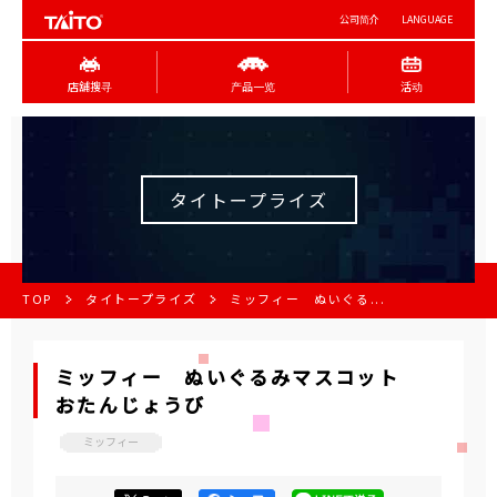
公司简介
LANGUAGE
店舖搜寻
产品一览
活动
タイトープライズ
TOP
タイトープライズ
ミッフィー ぬいぐる...
ミッフィー ぬいぐるみマスコット
おたんじょうび
ミッフィー