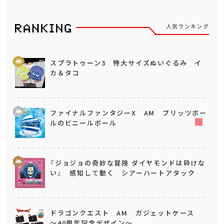
人気ランキング
スプラトゥーン3 特大サイズぬいぐるみ イ
カ＆タコ
ファイナルファンタジーX AM ブリッツボー
ルのビニールボール
『ジョジョの奇妙な冒険 ダイヤモンドは砕けな
い』 感知して動く シアーハートアタック
ドラゴンクエスト AM ガジェットケース
～40周年記念デザイン～