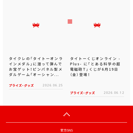
タイクレの「タイトーオンラ
タイトーくじオンライン -
インメダル」に潜って弾んで
Plus- に「とある科学の超
お宝ゲット！ピンパネル型メ
電磁砲T」くじが6月19日
ダルゲーム「オーシャン...
（金）登場！
プライズ・グッズ
2026.06.25
プライズ・グッズ
2026.06.12
官方SNS