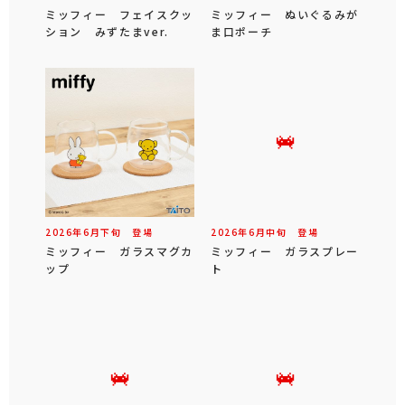
ミッフィー フェイスクッ
ミッフィー ぬいぐるみが
ション みずたまver.
ま口ポーチ
2026年
6
月
下旬
登場
2026年
6
月
中旬
登場
ミッフィー ガラスマグカ
ミッフィー ガラスプレー
ップ
ト