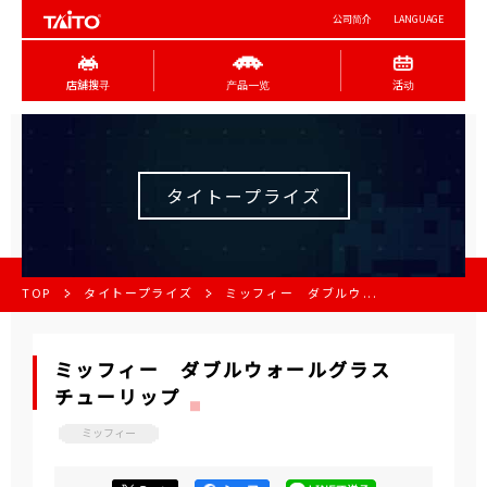
公司简介
LANGUAGE
店舖搜寻
产品一览
活动
タイトープライズ
TOP
タイトープライズ
ミッフィー ダブルウ...
ミッフィー ダブルウォールグラス
チューリップ
ミッフィー