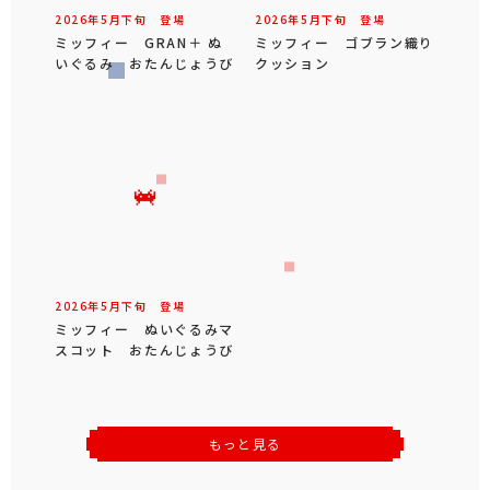
2026年
5
月
下旬
登場
2026年
5
月
下旬
登場
ミッフィー GRAN＋ ぬ
ミッフィー ゴブラン織り
いぐるみ おたんじょうび
クッション
2026年
5
月
下旬
登場
ミッフィー ぬいぐるみマ
スコット おたんじょうび
もっと見る