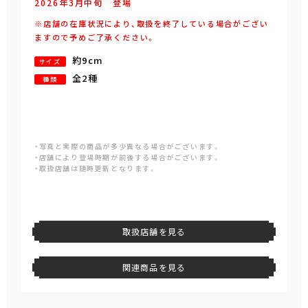
2026年
3
月
中旬
登場
※店舗の在庫状況により、取扱を終了している場合がござい
ますので予めご了承ください。
約9cm
サイズ
全2種
種類
・写真と実際の商品が多少異なる場合がございます。
・店舗により登場時期が前後する場合がございます。
・取扱店舗は随時更新となります。
取扱店舗を見る
関連商品を見る