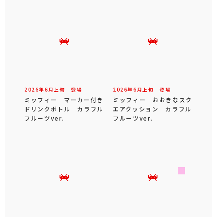
2026年
6
月
上旬
登場
2026年
6
月
上旬
登場
ミッフィー マーカー付き
ミッフィー おおきなスク
ドリンクボトル カラフル
エアクッション カラフル
フルーツver.
フルーツver.