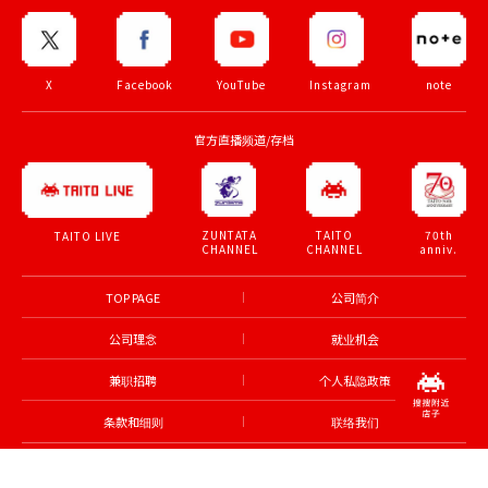
X
Facebook
YouTube
Instagram
note
官方直播频道/存档
ZUNTATA
TAITO
70th
TAITO LIVE
CHANNEL
CHANNEL
anniv.
TOP PAGE
公司简介
公司理念
就业机会
兼职招聘
个人私隐政策
条款和细则
联络我们
© TAITO CORPORATION