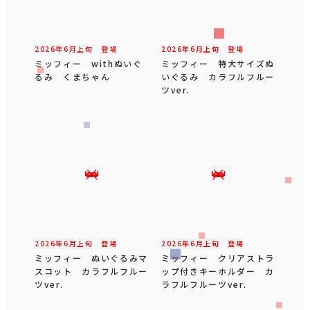
2026年
6
月
上旬
登場
2026年
6
月
上旬
登場
ミッフィー withぬいぐ
ミッフィー 特大サイズぬ
るみ くまちゃん
いぐるみ カラフルフルー
ツver.
2026年
6
月
上旬
登場
2026年
6
月
上旬
登場
ミッフィー ぬいぐるみマ
ミッフィー クリアストラ
スコット カラフルフルー
ップ付きキーホルダー カ
ツver.
ラフルフルーツver.