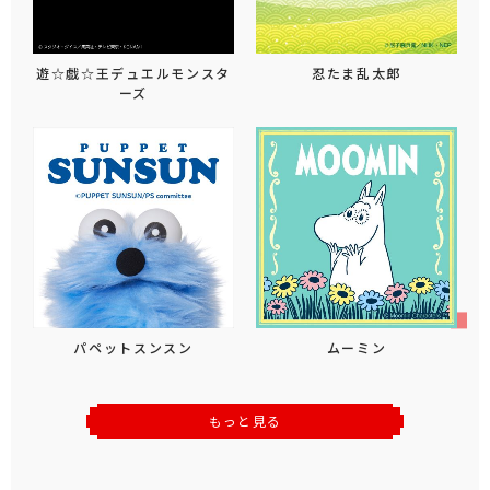
遊☆戯☆王デュエルモンスタ
忍たま乱太郎
ーズ
パペットスンスン
ムーミン
もっと見る