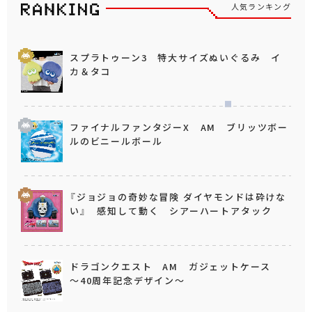
人気ランキング
スプラトゥーン3 特大サイズぬいぐるみ イ
カ＆タコ
ファイナルファンタジーX AM ブリッツボー
ルのビニールボール
『ジョジョの奇妙な冒険 ダイヤモンドは砕けな
い』 感知して動く シアーハートアタック
ドラゴンクエスト AM ガジェットケース
～40周年記念デザイン～