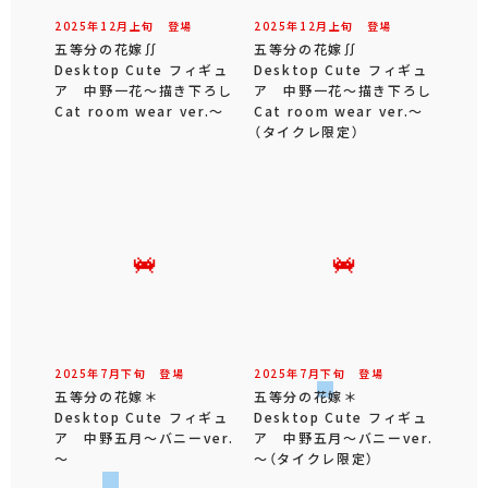
2025年
12
月
上旬
登場
2025年
12
月
上旬
登場
五等分の花嫁∬
五等分の花嫁∬
Desktop Cute フィギュ
Desktop Cute フィギュ
ア 中野一花～描き下ろし
ア 中野一花～描き下ろし
Cat room wear ver.～
Cat room wear ver.～
（タイクレ限定）
2025年
7
月
下旬
登場
2025年
7
月
下旬
登場
五等分の花嫁＊
五等分の花嫁＊
Desktop Cute フィギュ
Desktop Cute フィギュ
ア 中野五月～バニーver.
ア 中野五月～バニーver.
～
～（タイクレ限定）