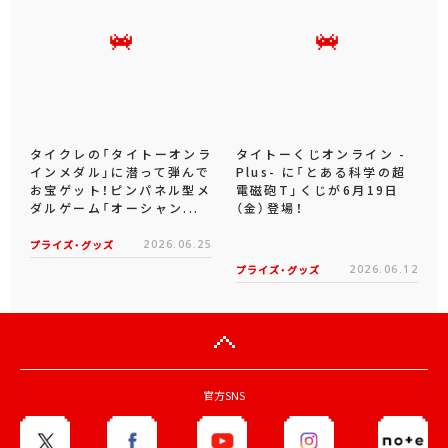
タイクレの「タイトーオンラ
タイトーくじオンライン -
インメダル」に潜って弾んで
Plus- に「とある科学の超
お宝ゲット！ピンパネル型メ
電磁砲T」くじが6月19日
ダルゲーム「オーシャン...
（金）登場！
プライズ・グッズ
2026.06.25
プライズ・グッズ
2026.06.12
官方SNS