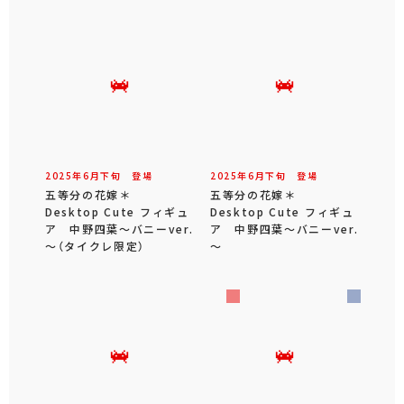
2025年
6
月
下旬
登場
2025年
6
月
下旬
登場
五等分の花嫁＊
五等分の花嫁＊
Desktop Cute フィギュ
Desktop Cute フィギュ
ア 中野四葉～バニーver.
ア 中野四葉～バニーver.
～（タイクレ限定）
～