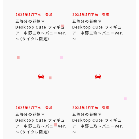
2025年
5
月
下旬
登場
2025年
5
月
下旬
登場
五等分の花嫁＊
五等分の花嫁＊
Desktop Cute フィギュ
Desktop Cute フィギュ
ア 中野三玖～バニーver.
ア 中野三玖～バニーver.
～（タイクレ限定）
～
2025年
4
月
下旬
登場
2025年
4
月
下旬
登場
五等分の花嫁＊
五等分の花嫁＊
Desktop Cute フィギュ
Desktop Cute フィギュ
ア 中野二乃～バニーver.
ア 中野二乃～バニーver.
～（タイクレ限定）
～