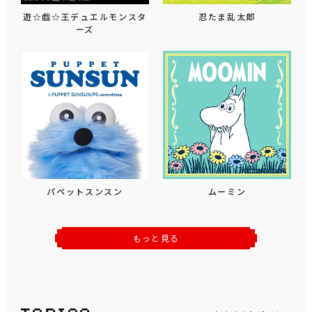
遊☆戯☆王デュエルモンスタ
忍たま乱太郎
ーズ
パペットスンスン
ムーミン
もっと見る