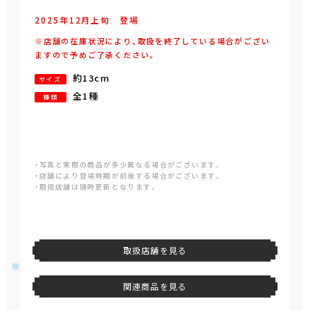
2025年
12
月
上旬
登場
※店舗の在庫状況により、取扱を終了している場合がござい
ますので予めご了承ください。
約13cm
サイズ
全1種
種類
・写真と実際の商品が多少異なる場合がございます。
・店舗により登場時期が前後する場合がございます。
・取扱店舗は随時更新となります。
取扱店舗を見る
関連商品を見る