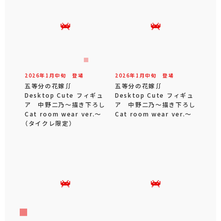
2026年
1
月
中旬
登場
2026年
1
月
中旬
登場
五等分の花嫁∬
五等分の花嫁∬
Desktop Cute フィギュ
Desktop Cute フィギュ
ア 中野二乃～描き下ろし
ア 中野二乃～描き下ろし
Cat room wear ver.～
Cat room wear ver.～
（タイクレ限定）