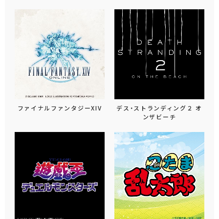
ファイナルファンタジーXIV
デス・ストランディング２ オ
ンザビーチ